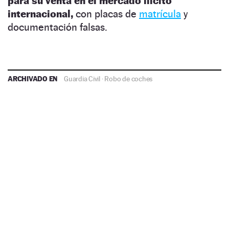
para su venta en el mercado ilícito
internacional,
con placas de
matrícula
y
documentación falsas.
ARCHIVADO EN
Guardia Civil
·
Robo de coches