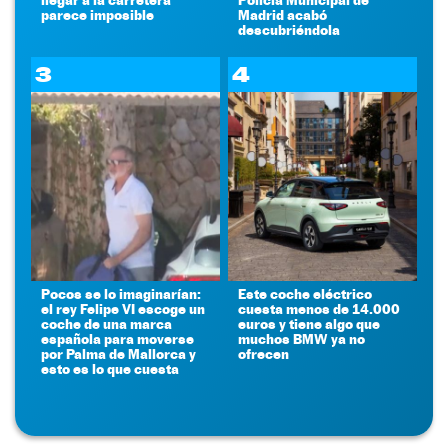
parece imposible
Madrid acabó
descubriéndola
3
4
Pocos se lo imaginarían:
Este coche eléctrico
el rey Felipe VI escoge un
cuesta menos de 14.000
coche de una marca
euros y tiene algo que
española para moverse
muchos BMW ya no
por Palma de Mallorca y
ofrecen
esto es lo que cuesta