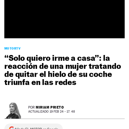
NEWSLETTER
SÍGUENOS
MOTORTV
“Solo quiero irme a casa”: la
reacción de una mujer tratando
de quitar el hielo de su coche
triunfa en las redes
MIRIAM PRIETO
POR
ACTUALIZADO 19 FEB 24 - 17: 48