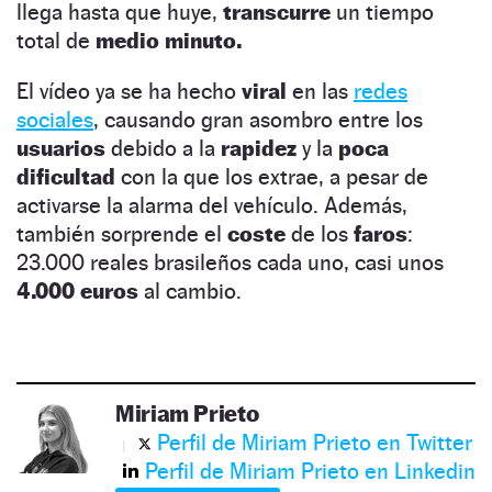
llega hasta que huye,
transcurre
un tiempo
total de
medio minuto.
El vídeo ya se ha hecho
viral
en las
redes
sociales
, causando gran asombro entre los
usuarios
debido a la
rapidez
y la
poca
dificultad
con la que los extrae, a pesar de
activarse la alarma del vehículo. Además,
también sorprende el
coste
de los
faros
:
23.000 reales brasileños cada uno, casi unos
4.000 euros
al cambio.
Miriam Prieto
Perfil de Miriam Prieto en Twitter
Perfil de Miriam Prieto en Linkedin