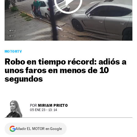
NEWSLETTER
SÍGUENOS
MOTORTV
Robo en tiempo récord: adiós a
unos faros en menos de 10
segundos
MIRIAM PRIETO
POR
05 ENE 23 - 13: 14
Añadir EL MOTOR en Google