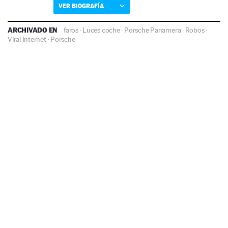
VER BIOGRAFÍA
ARCHIVADO EN
faros
·
Luces coche
·
Porsche Panamera
·
Robos
·
Viral Internet
·
Porsche