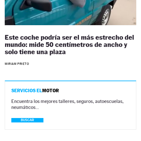
Este coche podría ser el más estrecho del
mundo: mide 50 centímetros de ancho y
solo tiene una plaza
MIRIAM PRIETO
SERVICIOS EL
MOTOR
Encuentra los mejores talleres, seguros, autoescuelas,
neumáticos…
BUSCAR