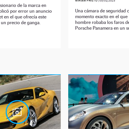
MIRIAM PRIETO
|
05/01/2023
sionario de la marca en
Una cámara de seguridad c
licó por error un anuncio
momento exacto en el que
et en el que ofrecía este
hombre robaba los faros d
 un precio de ganga.
Porsche Panamera en un s