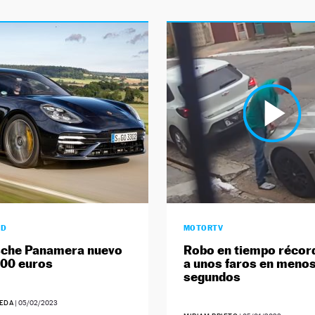
AD
MOTORTV
sche Panamera nuevo
Robo en tiempo récord
000 euros
a unos faros en menos
segundos
EDA
|
05/02/2023