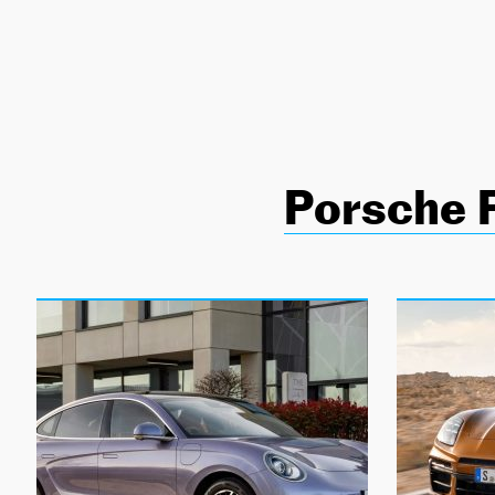
NEWSLETTER
SÍGUENOS
Porsche 