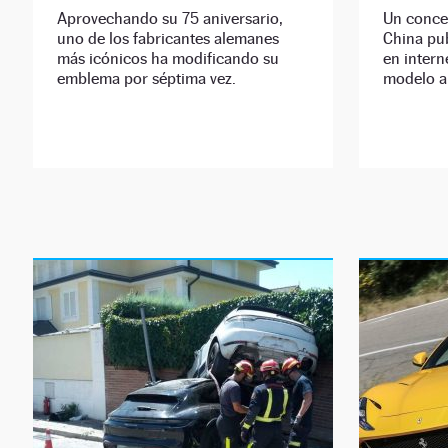
Aprovechando su 75 aniversario,
Un conce
uno de los fabricantes alemanes
China pub
más icónicos ha modificando su
en intern
emblema por séptima vez.
modelo a