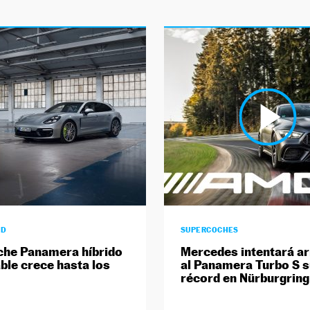
AD
SUPERCOCHES
che Panamera híbrido
Mercedes intentará ar
ble crece hasta los
al Panamera Turbo S 
récord en Nürburgring