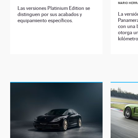
MARIO HERR
Las versiones Platinium Edition se
La versió
distinguen por sus acabados y
Panamera
equipamiento específicos.
con una b
otorga u
kilómetro