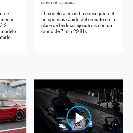
EL MOTOR
|
18/08/2020
po de
El modelo alemán ha conseguido el
s menos
tiempo más rápido del circuito en la
3 S
clase de berlinas ejecutivas con un
l modelo
crono de 7 min 29,81s.
ntarlo.