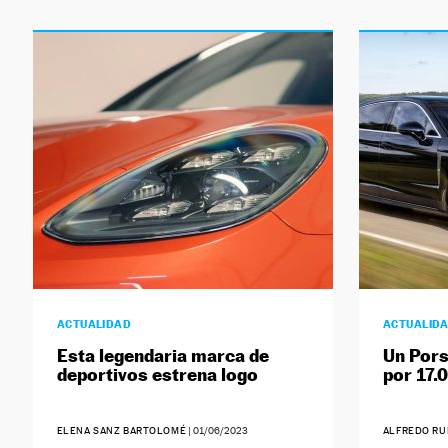
ACTUALIDAD
ACTUALID
Esta legendaria marca de
Un Por
deportivos estrena logo
por 17.
ELENA SANZ BARTOLOMÉ
|
01/06/2023
ALFREDO RU