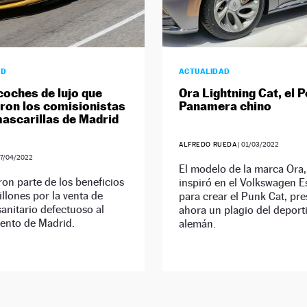
AD
ACTUALIDAD
coches de lujo que
Ora Lightning Cat, el 
on los comisionistas
Panamera chino
mascarillas de Madrid
ALFREDO RUEDA
|
01/03/2022
7/04/2022
El modelo de la marca Ora,
ron parte de los beneficios
inspiró en el Volkswagen E
illones por la venta de
para crear el Punk Cat, pr
sanitario defectuoso al
ahora un plagio del deport
ento de Madrid.
alemán.