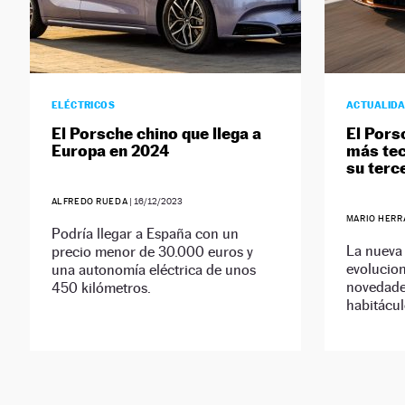
ELÉCTRICOS
ACTUALID
El Porsche chino que llega a
El Pors
Europa en 2024
más tec
su terc
ALFREDO RUEDA
|
16/12/2023
MARIO HERR
Podría llegar a España con un
La nueva
precio menor de 30.000 euros y
evolucion
una autonomía eléctrica de unos
novedade
450 kilómetros.
habitácu