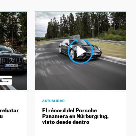
ACTUALIDAD
rebatar
El récord del Porsche
su
Panamera en Nürburgring,
visto desde dentro