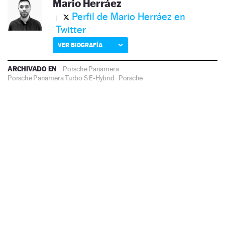
Mario Herráez
Perfil de Mario Herráez en
Twitter
VER BIOGRAFÍA
ARCHIVADO EN
Porsche Panamera
·
Porsche Panamera Turbo S E-Hybrid
·
Porsche