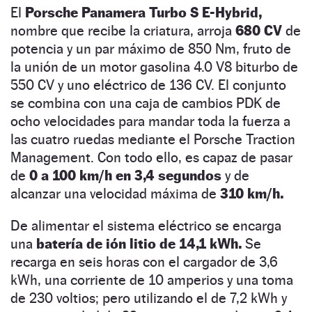
El
Porsche Panamera Turbo S E-Hybrid,
nombre que recibe la criatura, arroja
680 CV
de
potencia y un par máximo de 850 Nm, fruto de
la unión de un motor gasolina 4.0 V8 biturbo de
550 CV y uno eléctrico de 136 CV. El conjunto
se combina con una caja de cambios PDK de
ocho velocidades para mandar toda la fuerza a
las cuatro ruedas mediante el Porsche Traction
Management. Con todo ello, es capaz de pasar
de
0 a 100 km/h en 3,4 segundos
y de
alcanzar una velocidad máxima de
310 km/h.
De alimentar el sistema eléctrico se encarga
una
batería de ión litio de 14,1 kWh.
Se
recarga en seis horas con el cargador de 3,6
kWh, una corriente de 10 amperios y una toma
de 230 voltios; pero utilizando el de 7,2 kWh y