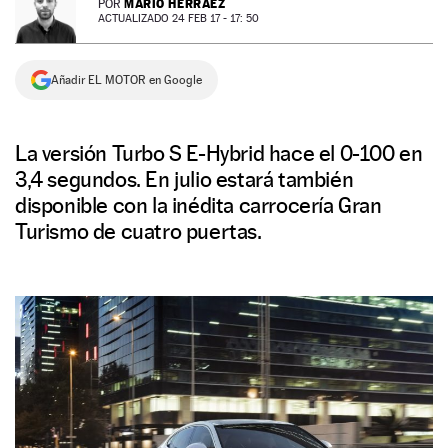
MARIO HERRÁEZ
POR
ACTUALIZADO 24 FEB 17 - 17: 50
NEWSLETTER
Añadir EL MOTOR en Google
SÍGUENOS
La versión Turbo S E-Hybrid hace el 0-100 en
3,4 segundos. En julio estará también
disponible con la inédita carrocería Gran
Turismo de cuatro puertas.