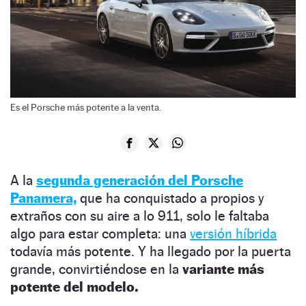
Es el Porsche más potente a la venta.
A la
segunda generación del Porsche
Panamera,
que ha conquistado a propios y
extraños con su aire a lo 911, solo le faltaba
algo para estar completa: una
versión híbrida
todavía más potente. Y ha llegado por la puerta
grande, convirtiéndose en la
variante más
potente del modelo.