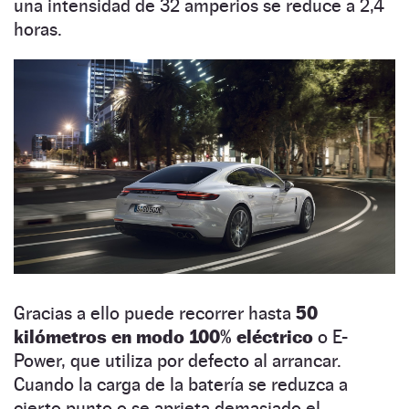
una intensidad de 32 amperios se reduce a 2,4
horas.
Gracias a ello puede recorrer hasta
50
kilómetros en modo 100% eléctrico
o E-
Power, que utiliza por defecto al arrancar.
Cuando la carga de la batería se reduzca a
cierto punto o se aprieta demasiado el