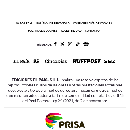
AVISO LEGAL
POLÍTICA DE PRIVACIDAD
CONFIGURACIÓN DE COOKIES
POLÍTICA DE COOKIES
ACCESIBILIDAD
CONTACTO
SÍGUENOS:
EDICIONES EL PAIS, S.L.U.
realiza una reserva expresa de las
reproducciones y usos de las obras y otras prestaciones accesibles
desde este sitio web a medios de lectura mecánica u otros medios
que resulten adecuados a tal fin de conformidad con el artículo 67.3
del Real Decreto-ley 24/2021, de 2 de noviembre.