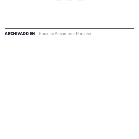
ARCHIVADO EN
Porsche Panamera
·
Porsche