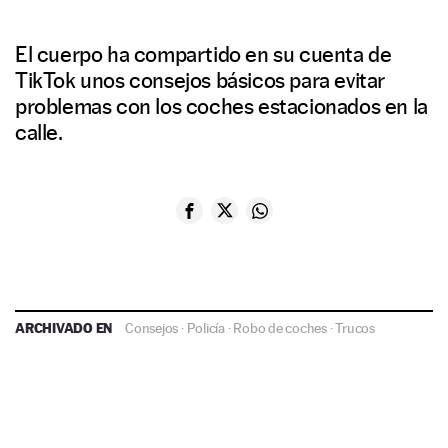
El cuerpo ha compartido en su cuenta de
TikTok unos consejos básicos para evitar
problemas con los coches estacionados en la
calle.
ARCHIVADO EN
Consejos
·
Policía
·
Robo de coches
·
Trucos