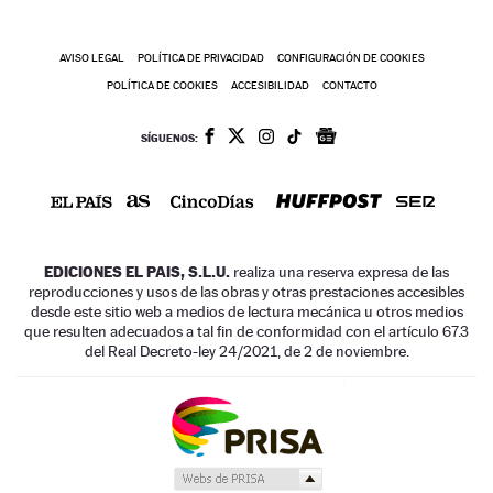
AVISO LEGAL
POLÍTICA DE PRIVACIDAD
CONFIGURACIÓN DE COOKIES
POLÍTICA DE COOKIES
ACCESIBILIDAD
CONTACTO
SÍGUENOS:
EDICIONES EL PAIS, S.L.U.
realiza una reserva expresa de las
reproducciones y usos de las obras y otras prestaciones accesibles
desde este sitio web a medios de lectura mecánica u otros medios
que resulten adecuados a tal fin de conformidad con el artículo 67.3
del Real Decreto-ley 24/2021, de 2 de noviembre.