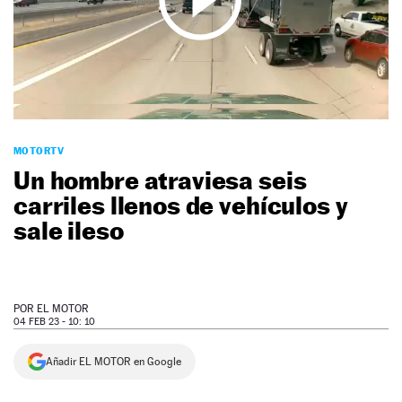
NEWSLETTER
SÍGUENOS
MOTORTV
Un hombre atraviesa seis
carriles llenos de vehículos y
sale ileso
POR
EL MOTOR
04 FEB 23 - 10: 10
Añadir EL MOTOR en Google