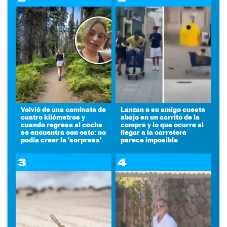
Volvió de una caminata de
Lanzan a su amigo cuesta
cuatro kilómetros y
abajo en un carrito de la
cuando regresa al coche
compra y lo que ocurre al
se encuentra con esto: no
llegar a la carretera
podía creer la 'sorpresa'
parece imposible
3
4