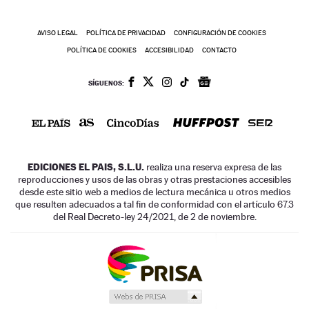
AVISO LEGAL
POLÍTICA DE PRIVACIDAD
CONFIGURACIÓN DE COOKIES
POLÍTICA DE COOKIES
ACCESIBILIDAD
CONTACTO
SÍGUENOS:
EDICIONES EL PAIS, S.L.U.
realiza una reserva expresa de las
reproducciones y usos de las obras y otras prestaciones accesibles
desde este sitio web a medios de lectura mecánica u otros medios
que resulten adecuados a tal fin de conformidad con el artículo 67.3
del Real Decreto-ley 24/2021, de 2 de noviembre.