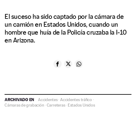
El suceso ha sido captado por la cámara de
un camión en Estados Unidos, cuando un
hombre que huía de la Policía cruzaba la I-10
en Arizona.
ARCHIVADO EN
Accidentes
·
Accidentes tráfico
·
Cámaras de grabación
·
Carreteras
·
Estados Unidos