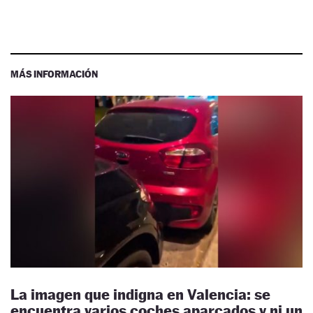
MÁS INFORMACIÓN
La imagen que indigna en Valencia: se
encuentra varios coches aparcados y ni un