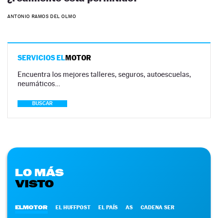
ANTONIO RAMOS DEL OLMO
SERVICIOS EL
MOTOR
Encuentra los mejores talleres, seguros, autoescuelas,
neumáticos…
BUSCAR
LO MÁS
VISTO
ELMOTOR
EL HUFFPOST
EL PAÍS
AS
CADENA SER