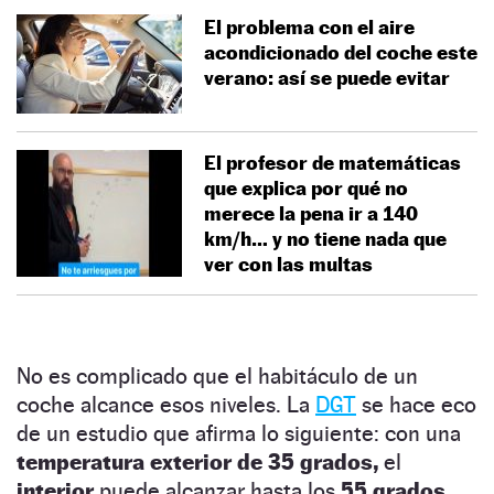
El problema con el aire
acondicionado del coche este
verano: así se puede evitar
El profesor de matemáticas
que explica por qué no
merece la pena ir a 140
km/h… y no tiene nada que
ver con las multas
No es complicado que el habitáculo de un
coche alcance esos niveles. La
DGT
se hace eco
de un estudio que afirma lo siguiente: con una
temperatura exterior de 35 grados,
el
interior
puede alcanzar hasta los
55 grados.