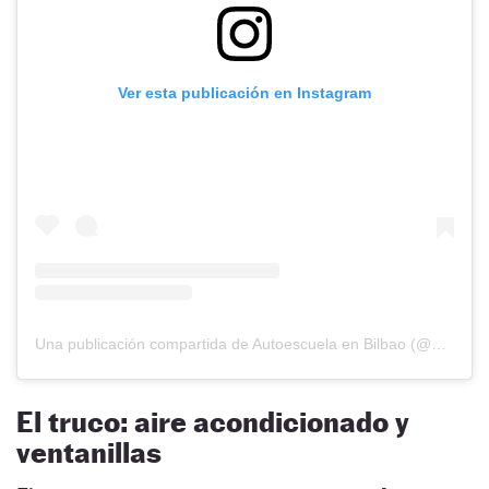
Ver esta publicación en Instagram
Una publicación compartida de Autoescuela en Bilbao (@autoescuelamikel)
El truco: aire acondicionado y
ventanillas