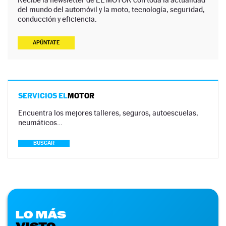
del mundo del automóvil y la moto, tecnología, seguridad,
conducción y eficiencia.
APÚNTATE
SERVICIOS EL
MOTOR
Encuentra los mejores talleres, seguros, autoescuelas,
neumáticos…
BUSCAR
LO MÁS
VISTO