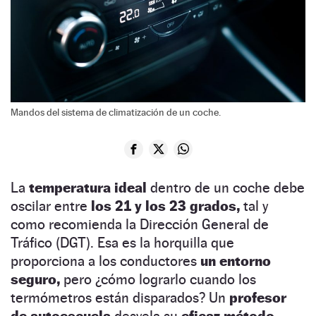
Mandos del sistema de climatización de un coche.
La
temperatura ideal
dentro de un coche debe
oscilar entre
los 21 y los 23 grados,
tal y
como recomienda la Dirección General de
Tráfico (DGT). Esa es la horquilla que
proporciona a los conductores
un entorno
seguro,
pero ¿cómo lograrlo cuando los
termómetros están disparados? Un
profesor
de autoescuela
desvela su
eficaz método.