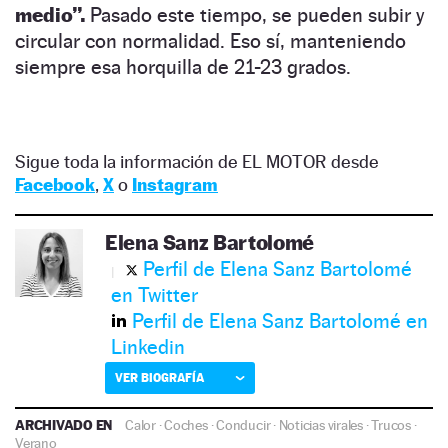
medio”.
Pasado este tiempo, se pueden subir y
circular con normalidad. Eso sí, manteniendo
siempre esa horquilla de 21-23 grados.
Sigue toda la información de EL MOTOR desde
Facebook
,
X
o
Instagram
Elena Sanz Bartolomé
Perfil de Elena Sanz Bartolomé
en Twitter
Perfil de Elena Sanz Bartolomé en
Linkedin
VER BIOGRAFÍA
ARCHIVADO EN
Calor
·
Coches
·
Conducir
·
Noticias virales
·
Trucos
·
Verano