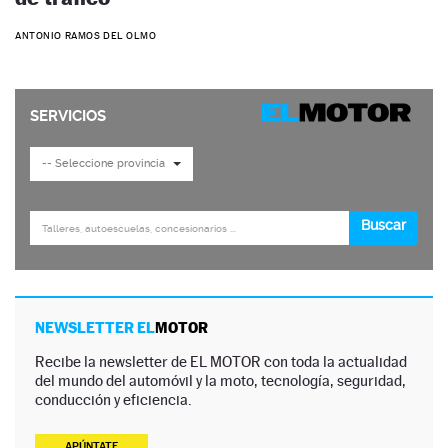
ANTONIO RAMOS DEL OLMO
NEWSLETTER EL
MOTOR
Recibe la newsletter de EL MOTOR con toda la actualidad
del mundo del automóvil y la moto, tecnología, seguridad,
conducción y eficiencia.
APÚNTATE