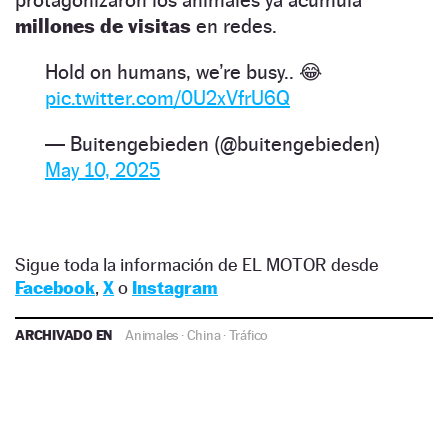
millones de visitas
en redes.
Hold on humans, we’re busy.. 😂
pic.twitter.com/0U2xVfrU6Q
— Buitengebieden (@buitengebieden)
May 10, 2025
Sigue toda la información de EL MOTOR desde
Facebook
,
X
o
Instagram
ARCHIVADO EN
Animales
·
China
·
Tráfico