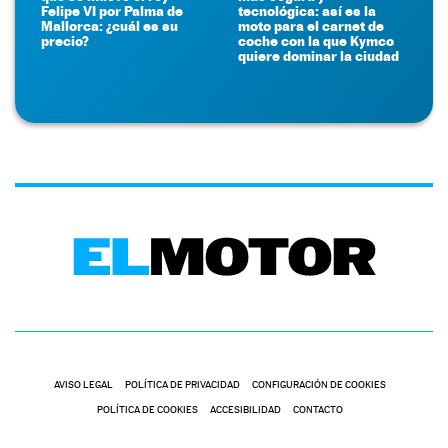
Felipe VI por Palma de
tecnológica: así es la
Mallorca: ¿cuál es su
moto para el carnet de
precio?
coche con la que Kymco
quiere dominar la ciudad
AVISO LEGAL
POLÍTICA DE PRIVACIDAD
CONFIGURACIÓN DE COOKIES
POLÍTICA DE COOKIES
ACCESIBILIDAD
CONTACTO