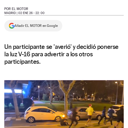
NEWSLETTER
POR
EL MOTOR
MADRID |
02 ENE 26 - 22: 00
SÍGUENOS
Añadir EL MOTOR en Google
Un participante se 'averió' y decidió ponerse
la luz V-16 para advertir a los otros
participantes.