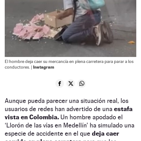
El hombre deja caer su mercancía en plena carretera para parar a los
Instagram
conductores. |
Aunque pueda parecer una situación real, los
usuarios de redes han advertido de una
estafa
vista en Colombia.
Un hombre apodado el
‘Llorón de las vías en Medellín’ ha simulado una
especie de accidente en el que
deja caer