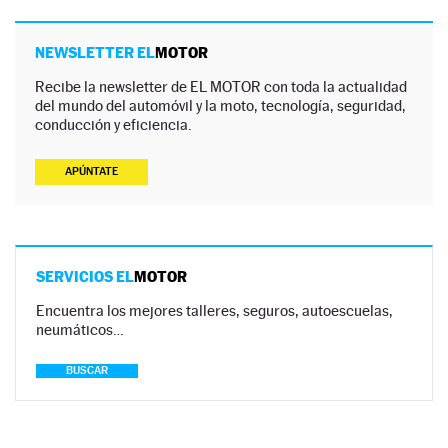
NEWSLETTER EL
MOTOR
Recibe la newsletter de EL MOTOR con toda la actualidad
del mundo del automóvil y la moto, tecnología, seguridad,
conducción y eficiencia.
APÚNTATE
SERVICIOS EL
MOTOR
Encuentra los mejores talleres, seguros, autoescuelas,
neumáticos…
BUSCAR