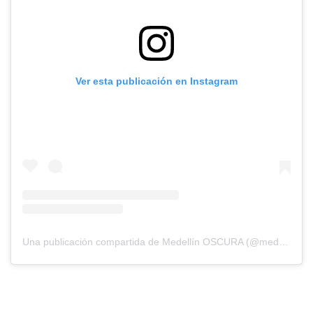
Ver esta publicación en Instagram
Una publicación compartida de Medellín OSCURA (@medellinoscura)