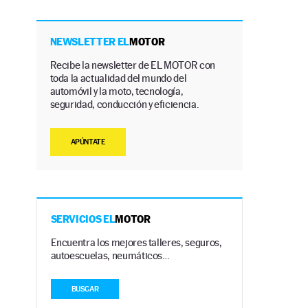
NEWSLETTER EL
MOTOR
Recibe la newsletter de EL MOTOR con
toda la actualidad del mundo del
automóvil y la moto, tecnología,
seguridad, conducción y eficiencia.
APÚNTATE
SERVICIOS EL
MOTOR
Encuentra los mejores talleres, seguros,
autoescuelas, neumáticos…
BUSCAR