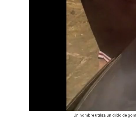
Un hombre utiliza un dildo de gom