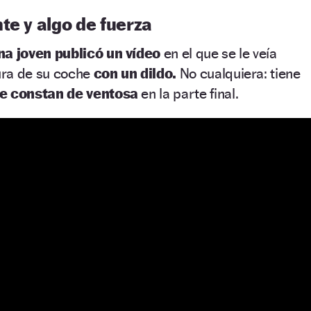
te y algo de fuerza
na joven publicó un vídeo
en el que se le veía
ura de su coche
con un dildo.
No cualquiera: tiene
ue constan de ventosa
en la parte final.