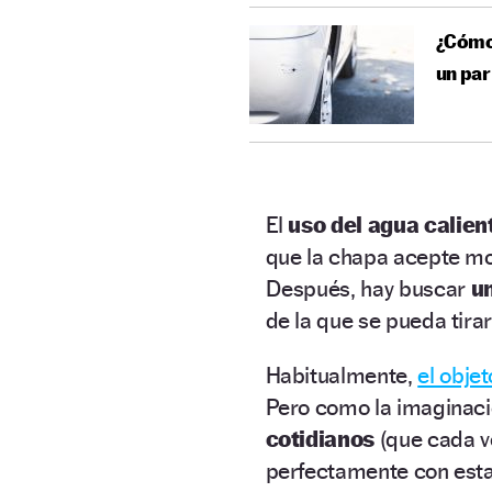
¿Cómo 
un par
El
uso del agua calie
que la chapa acepte mo
Después, hay buscar
u
de la que se pueda tirar
Habitualmente,
el objet
Pero como la imaginació
cotidianos
(que cada 
perfectamente con esta