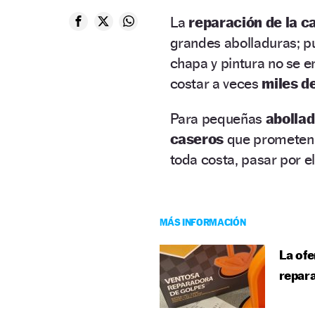
La
reparación de la c
grandes abolladuras; p
chapa y pintura no se 
costar a veces
miles de
Para pequeñas
abollad
caseros
que prometen b
toda costa, pasar por el
MÁS INFORMACIÓN
La ofe
repara