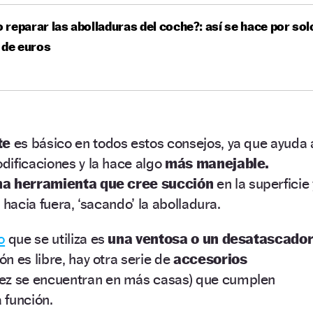
reparar las abolladuras del coche?: así se hace por sol
 de euros
nte
es básico en todos estos consejos, ya que ayuda 
dificaciones y la hace algo
más manejable.
na herramienta que cree succión
en la superficie 
 hacia fuera, ‘sacando’ la abolladura.
o
que se utiliza es
una ventosa o un desatascador
n es libre, hay otra serie de
accesorios
vez se encuentran en más casas) que cumplen
 función.