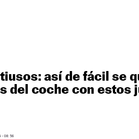
iusos: así de fácil se q
s del coche con estos 
- 08: 56