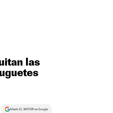
uitan las
juguetes
Añadir EL MOTOR en Google