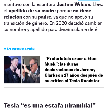
mantuvo con la escritora
Justine Wilson.
Lleva
el
apellido de su madre
porque
no tiene
relación
con su
padre,
ya que no apoyó su
transición de género. En 2020 decidió cambiar
su nombre y apellido para desvincularse de él.
MÁS INFORMACIÓN
“Preferisteis creer a Elon
Musk”: las duras
declaraciones de Jeremy
Clarkson 17 años después de
su crítica al Tesla Roadster
Tesla “es una estafa piramidal”