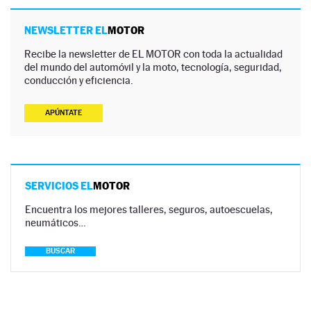
NEWSLETTER EL
MOTOR
Recibe la newsletter de EL MOTOR con toda la actualidad
del mundo del automóvil y la moto, tecnología, seguridad,
conducción y eficiencia.
APÚNTATE
SERVICIOS EL
MOTOR
Encuentra los mejores talleres, seguros, autoescuelas,
neumáticos…
BUSCAR