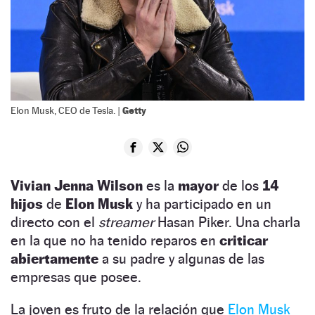
Getty
Elon Musk, CEO de Tesla. |
Vivian Jenna Wilson
es la
mayor
de los
14
hijos
de
Elon Musk
y ha participado en un
directo con el
streamer
Hasan Piker. Una charla
en la que no ha tenido reparos en
criticar
abiertamente
a su padre y algunas de las
empresas que posee.
La joven es fruto de la relación que
Elon Musk