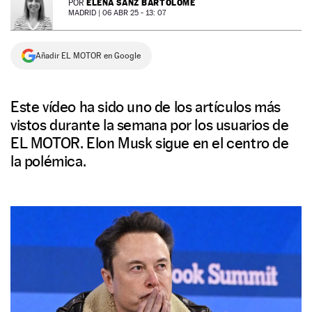
ELENA SANZ BARTOLOMÉ
POR
MADRID |
06 ABR 25 - 13: 07
NEWSLETTER
Añadir EL MOTOR en Google
SÍGUENOS
Este vídeo ha sido uno de los artículos más
vistos durante la semana por los usuarios de
EL MOTOR. Elon Musk sigue en el centro de
la polémica.