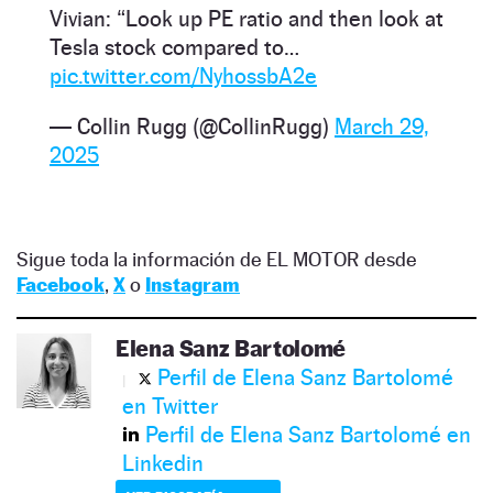
Vivian: “Look up PE ratio and then look at
Tesla stock compared to…
pic.twitter.com/NyhossbA2e
— Collin Rugg (@CollinRugg)
March 29,
2025
Sigue toda la información de EL MOTOR desde
Facebook
,
X
o
Instagram
Elena Sanz Bartolomé
Perfil de Elena Sanz Bartolomé
en Twitter
Perfil de Elena Sanz Bartolomé en
Linkedin