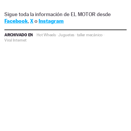
Sigue toda la información de EL MOTOR desde
Facebook
,
X
o
Instagram
ARCHIVADO EN
Hot Wheels
·
Juguetes
·
taller mecánico
·
Viral Internet