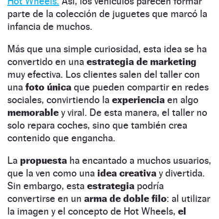
Hot Wheels.
Así, los vehículos parecen formar
parte de la colección de juguetes que marcó la
infancia de muchos.
Más que una simple curiosidad, esta idea se ha
convertido en una
estrategia de marketing
muy efectiva. Los clientes salen del taller con
una
foto única
que pueden compartir en redes
sociales, convirtiendo la
experiencia
en algo
memorable
y viral. De esta manera, el taller no
solo repara coches, sino que también crea
contenido que engancha.
La
propuesta
ha encantado a muchos usuarios,
que la ven como una
idea creativa
y divertida.
Sin embargo, esta
estrategia
podría
convertirse en un
arma de doble filo
: al utilizar
la imagen y el concepto de Hot Wheels,
el