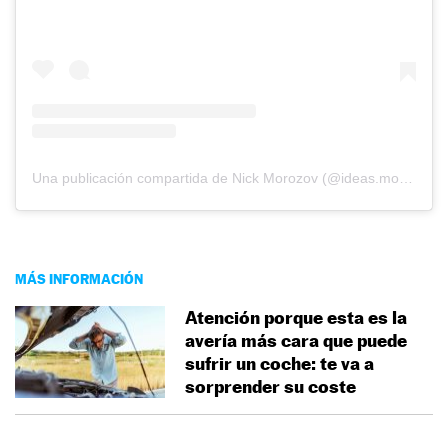
Una publicación compartida de Nick Morozov (@ideas.morozov)
MÁS INFORMACIÓN
Atención porque esta es la
avería más cara que puede
sufrir un coche: te va a
sorprender su coste