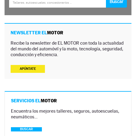
NEWSLETTER EL
MOTOR
Recibe la newsletter de EL MOTOR con toda la actualidad
del mundo del automóvil y la moto, tecnología, seguridad,
conducción y eficiencia.
APÚNTATE
SERVICIOS EL
MOTOR
Encuentra los mejores talleres, seguros, autoescuelas,
neumáticos…
BUSCAR