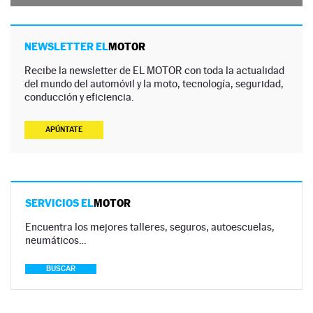
NEWSLETTER EL
MOTOR
Recibe la newsletter de EL MOTOR con toda la actualidad
del mundo del automóvil y la moto, tecnología, seguridad,
conducción y eficiencia.
APÚNTATE
SERVICIOS EL
MOTOR
Encuentra los mejores talleres, seguros, autoescuelas,
neumáticos…
BUSCAR