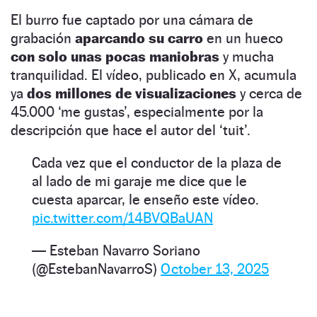
El burro fue captado por una cámara de
grabación
aparcando su carro
en un hueco
con solo unas pocas maniobras
y mucha
tranquilidad. El vídeo, publicado en X, acumula
ya
dos millones de visualizaciones
y cerca de
45.000 ‘me gustas’, especialmente por la
descripción que hace el autor del ‘tuit’.
Cada vez que el conductor de la plaza de
al lado de mi garaje me dice que le
cuesta aparcar, le enseño este vídeo.
pic.twitter.com/14BVQBaUAN
— Esteban Navarro Soriano
(@EstebanNavarroS)
October 13, 2025