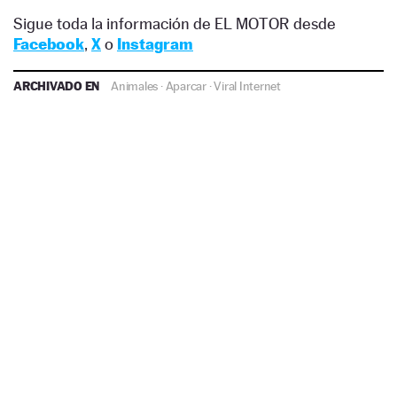
Sigue toda la información de EL MOTOR desde
Facebook
,
X
o
Instagram
ARCHIVADO EN
Animales
·
Aparcar
·
Viral Internet