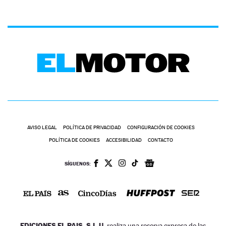
AVISO LEGAL
POLÍTICA DE PRIVACIDAD
CONFIGURACIÓN DE COOKIES
POLÍTICA DE COOKIES
ACCESIBILIDAD
CONTACTO
SÍGUENOS:
EDICIONES EL PAIS, S.L.U.
realiza una reserva expresa de las