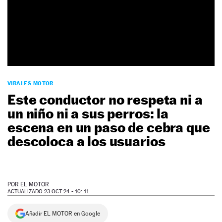
NEWSLETTER
SÍGUENOS
VIRALES MOTOR
Este conductor no respeta ni a
un niño ni a sus perros: la
escena en un paso de cebra que
descoloca a los usuarios
POR
EL MOTOR
ACTUALIZADO 23 OCT 24 - 10: 11
Añadir EL MOTOR en Google