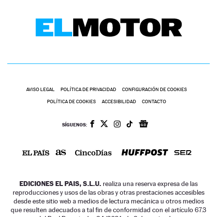
AVISO LEGAL
POLÍTICA DE PRIVACIDAD
CONFIGURACIÓN DE COOKIES
POLÍTICA DE COOKIES
ACCESIBILIDAD
CONTACTO
SÍGUENOS:
EDICIONES EL PAIS, S.L.U.
realiza una reserva expresa de las
reproducciones y usos de las obras y otras prestaciones accesibles
desde este sitio web a medios de lectura mecánica u otros medios
que resulten adecuados a tal fin de conformidad con el artículo 67.3