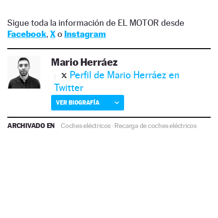
Sigue toda la información de EL MOTOR desde
Facebook
,
X
o
Instagram
Mario Herráez
Perfil de Mario Herráez en
Twitter
VER BIOGRAFÍA
ARCHIVADO EN
Coches eléctricos
·
Recarga de coches eléctricos