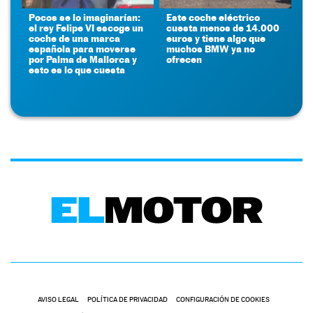
Pocos se lo imaginarían:
Este coche eléctrico
el rey Felipe VI escoge un
cuesta menos de 14.000
coche de una marca
euros y tiene algo que
española para moverse
muchos BMW ya no
por Palma de Mallorca y
ofrecen
esto es lo que cuesta
AVISO LEGAL
POLÍTICA DE PRIVACIDAD
CONFIGURACIÓN DE COOKIES