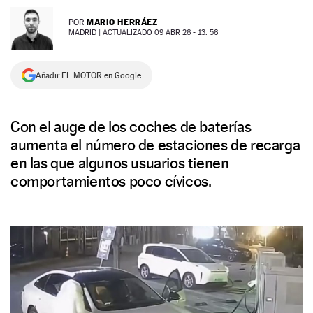
NEWSLETTER
MARIO HERRÁEZ
POR
MADRID |
ACTUALIZADO 09 ABR 26 - 13: 56
SÍGUENOS
Añadir EL MOTOR en Google
Con el auge de los coches de baterías
aumenta el número de estaciones de recarga
en las que algunos usuarios tienen
comportamientos poco cívicos.