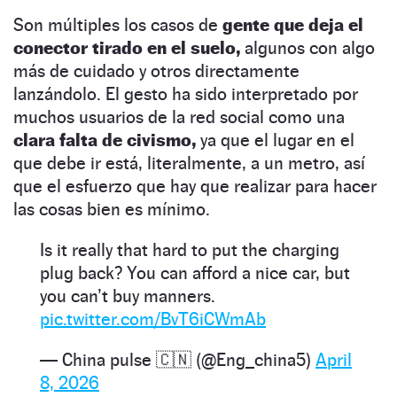
Son múltiples los casos de
gente que deja el
conector tirado en el suelo,
algunos con algo
más de cuidado y otros directamente
lanzándolo. El gesto ha sido interpretado por
muchos usuarios de la red social como una
clara falta de civismo,
ya que el lugar en el
que debe ir está, literalmente, a un metro, así
que el esfuerzo que hay que realizar para hacer
las cosas bien es mínimo.
Is it really that hard to put the charging
plug back? You can afford a nice car, but
you can’t buy manners.
pic.twitter.com/BvT6iCWmAb
— China pulse 🇨🇳 (@Eng_china5)
April
8, 2026