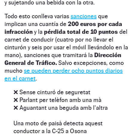
y sujetando una bebida con la otra.
Todo esto conlleva varias
sanciones
que
implican una cuantía de
200 euros por cada
infracción
y la
pérdida total de 10 puntos
del
carnet de conducir (cuatro por no llevar el
cinturón y seis por usar el móvil llevándolo en la
mano), sanciones que tramitará la
Dirección
General de Tráfico.
Salvo excepciones, como
mucho
se pueden perder ocho puntos diarios
en el carnet
.
❌ Sense cinturó de seguretat
❌ Parlant per telèfon amb una mà
❌ Aguantant una beguda amb l'altra
Una moto de paisà detecta aquest
conductor a la C-25 a Osona