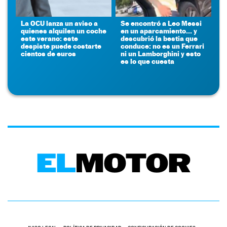
La OCU lanza un aviso a
Se encontró a Leo Messi
quienes alquilen un coche
en un aparcamiento... y
este verano: este
descubrió la bestia que
despiste puede costarte
conduce: no es un Ferrari
cientos de euros
ni un Lamborghini y esto
es lo que cuesta