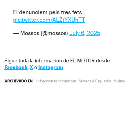
El denunciem pels tres fets
pic.twitter.com/ALZtYXUhTT
— Mossos (@mossos)
July 6, 2025
Sigue toda la información de EL MOTOR desde
Facebook
,
X
o
Instagram
ARCHIVADO EN
Infracciones circulación
·
Mossos d'Esquadra
·
Multas