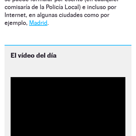
comisaría de la Policía Local) e incluso por
Internet, en algunas ciudades como por
ejemplo,
Madrid
.
El vídeo del día