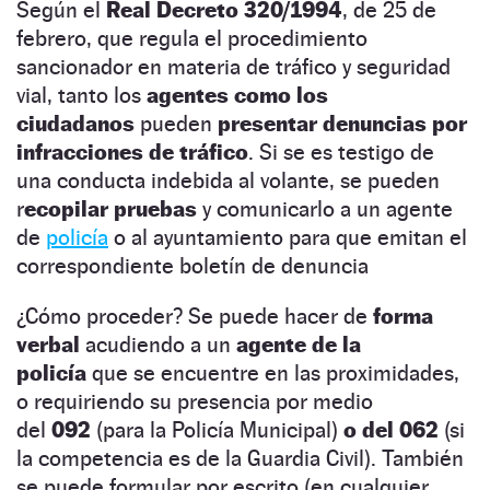
Según el
Real Decreto 320/1994
, de 25 de
febrero, que regula el procedimiento
sancionador en materia de tráfico y seguridad
vial, tanto los
agentes como los
ciudadanos
pueden
presentar denuncias por
infracciones de tráfico
. Si se es testigo de
una conducta indebida al volante, se pueden
r
ecopilar pruebas
y comunicarlo a un agente
de
policía
o al ayuntamiento para que emitan el
correspondiente boletín de denuncia
¿Cómo proceder? Se puede hacer de
forma
verbal
acudiendo a un
agente de la
policía
que se encuentre en las proximidades,
o requiriendo su presencia por medio
del
092
(para la Policía Municipal)
o del 062
(si
la competencia es de la Guardia Civil). También
se puede formular por escrito (en cualquier