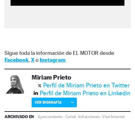
Sigue toda la información de EL MOTOR desde
Facebook
,
X
o
Instagram
Miriam Prieto
Perfil de Miriam Prieto en Twitter
Perfil de Miriam Prieto en Linkedin
VER BIOGRAFÍA
ARCHIVADO EN
Aparcamiento
·
Cartel
·
Infracciones
·
Viral Internet