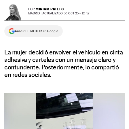
NEWSLETTER
MIRIAM PRIETO
POR
MADRID |
ACTUALIZADO 30 OCT 25 - 12: 57
SÍGUENOS
Añadir EL MOTOR en Google
La mujer decidió envolver el vehículo en cinta
adhesiva y carteles con un mensaje claro y
contundente. Posteriormente, lo compartió
en redes sociales.