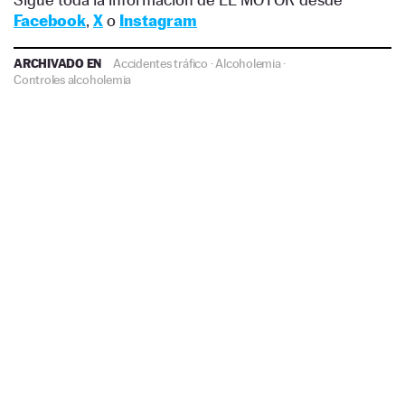
Facebook
,
X
o
Instagram
ARCHIVADO EN
Accidentes tráfico
·
Alcoholemia
·
Controles alcoholemia