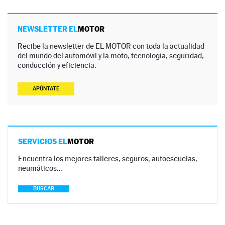
NEWSLETTER EL
MOTOR
Recibe la newsletter de EL MOTOR con toda la actualidad
del mundo del automóvil y la moto, tecnología, seguridad,
conducción y eficiencia.
APÚNTATE
SERVICIOS EL
MOTOR
Encuentra los mejores talleres, seguros, autoescuelas,
neumáticos…
BUSCAR