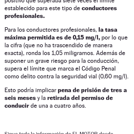
positivo que superaba siete veces el límite
establecido para este tipo de
conductores
profesionales.
Para los conductores profesionales,
la tasa
máxima permitida es de 0,15 mg/l,
por lo que
la cifra (que no ha trascendido de manera
exacta), ronda los 1,05 miligramos. Además de
suponer un grave riesgo para la conducción,
supera el límite que marca el Código Penal
como delito contra la seguridad vial (0,60 mg/l).
Esto podría implicar
pena de prisión de tres a
seis meses
y la
retirada del permiso de
conducir
de una a cuatro años.
Sigue toda la información de EL MOTOR desde