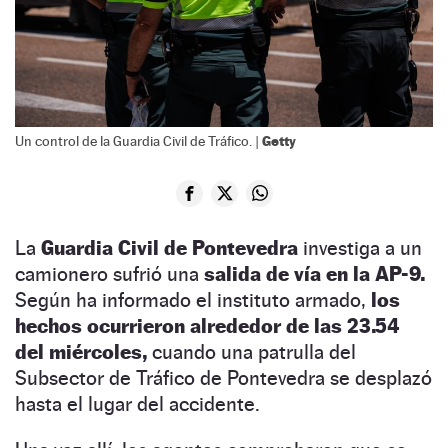
Getty
Un control de la Guardia Civil de Tráfico. |
La
Guardia Civil de Pontevedra
investiga a un
camionero sufrió una
salida de vía en la AP-9.
Según ha informado el instituto armado,
los
hechos ocurrieron alrededor de las 23.54
del miércoles,
cuando una patrulla del
Subsector de Tráfico de Pontevedra se desplazó
hasta el lugar del accidente.