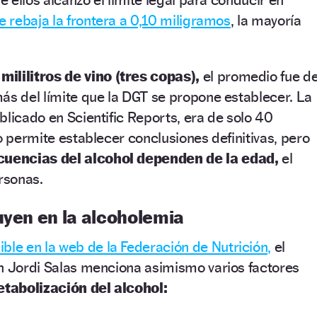
se rebaja la frontera a 0,10 miligramos
, la mayoría
mililitros de vino (tres copas),
el promedio fue d
ás del límite que la DGT se propone establecer. La
blicado en Scientific Reports, era de solo 40
o permite establecer conclusiones definitivas, pero
cuencias del alcohol dependen de la edad,
el
ersonas.
uyen en la alcoholemia
ible en la web de la Federación de Nutrición,
el
ón Jordi Salas menciona asimismo varios factores
tabolización del alcohol: