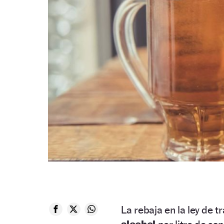
La rebaja en la ley de tr