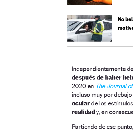
No beb
motivo
Independientemente de 
después de haber beb
2020 en
The Journal of
incluso muy por debajo 
ocular
de los estímulos
realidad
y, en consecue
Partiendo de ese punto,