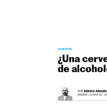
NEWSLETTER
SÍGUENOS
CONDUCIR
¿Una cerve
de alcoho
SERGIO AMADO
POR
MADRID |
21 MAR 25 - 14