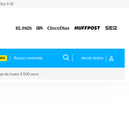
liza V-16
IOS
INICIAR SESIÓN
das de hasta 4.500 euro
s ayudas de hasta 4.500 euro