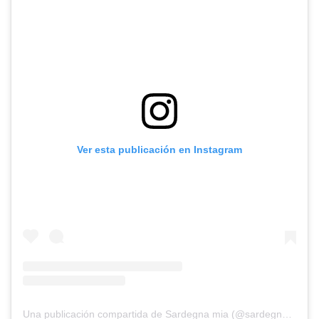
Ver esta publicación en Instagram
Una publicación compartida de Sardegna mia (@sardegna_mia_)