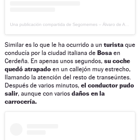
Una publicación compartida de Segomemes – Álvaro de Andrés (@segomemes)
Similar es lo que le ha ocurrido a un
turista
que
conducía por la ciudad italiana de
Bosa
en
Cerdeña. En apenas unos segundos,
su coche
quedó atrapado
en un callejón muy estrecho,
llamando la atención del resto de transeúntes.
Después de varios minutos,
el conductor pudo
salir
, aunque con varios
daños en la
carrocería.