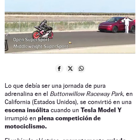
Lo que debía ser una jornada de pura
adrenalina en el
Buttonwillow Raceway Park
, en
California (Estados Unidos), se convirtió en una
escena insólita
cuando un
Tesla Model Y
irrumpió en
plena competición de
motociclismo.