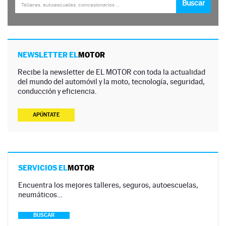
NEWSLETTER EL
MOTOR
Recibe la newsletter de EL MOTOR con toda la actualidad
del mundo del automóvil y la moto, tecnología, seguridad,
conducción y eficiencia.
APÚNTATE
SERVICIOS EL
MOTOR
Encuentra los mejores talleres, seguros, autoescuelas,
neumáticos…
BUSCAR