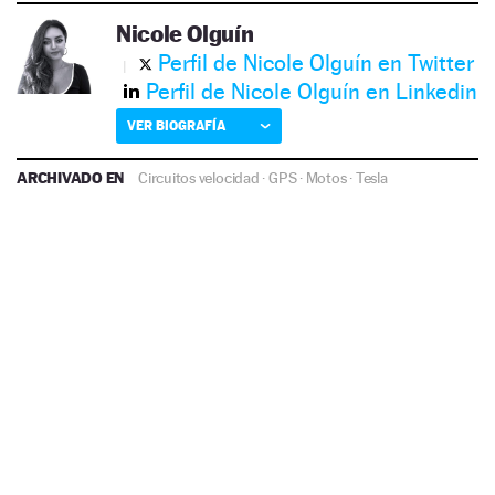
Nicole Olguín
Perfil de Nicole Olguín en Twitter
Perfil de Nicole Olguín en Linkedin
VER BIOGRAFÍA
ARCHIVADO EN
Circuitos velocidad
·
GPS
·
Motos
·
Tesla