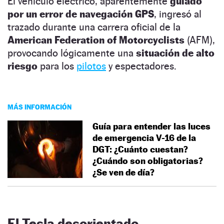
El vehículo eléctrico, aparentemente
guiado
por un error de navegación GPS
, ingresó al
trazado durante una carrera oficial de la
American Federation of Motorcyclists
(AFM),
provocando lógicamente una
situación de alto
riesgo
para los
pilotos
y espectadores.
MÁS INFORMACIÓN
Guía para entender las luces
de emergencia V-16 de la
DGT: ¿Cuánto cuestan?
¿Cuándo son obligatorias?
¿Se ven de día?
El Tesla desorientado