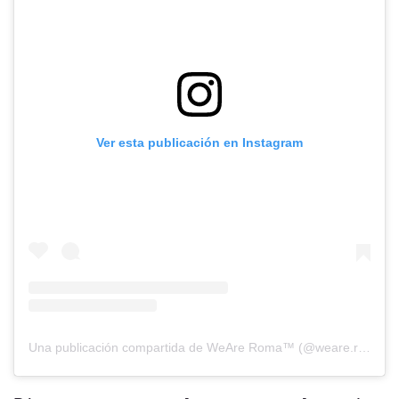
Ver esta publicación en Instagram
Una publicación compartida de WeAre Roma™ (@weare.roma)