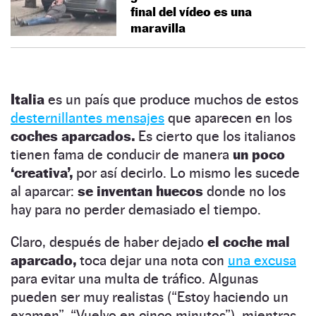
final del vídeo es una
maravilla
Italia
es un país que produce muchos de estos
desternillantes mensajes
que aparecen en los
coches aparcados.
Es cierto que los italianos
tienen fama de conducir de manera
un poco
‘creativa’,
por así decirlo. Lo mismo les sucede
al aparcar:
se inventan huecos
donde no los
hay para no perder demasiado el tiempo.
Claro, después de haber dejado
el coche mal
aparcado,
toca dejar una nota con
una excusa
para evitar una multa de tráfico. Algunas
pueden ser muy realistas (“Estoy haciendo un
examen”, “Vuelvo en cinco minutos”), mientras