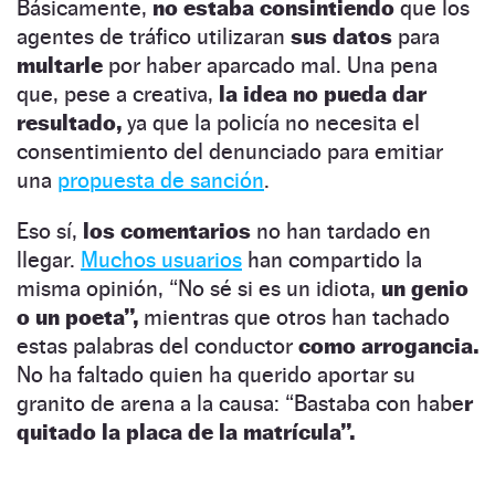
Básicamente,
no estaba consintiendo
que los
agentes de tráfico utilizaran
sus datos
para
multarle
por haber aparcado mal. Una pena
que, pese a creativa,
la idea no pueda dar
resultado,
ya que la policía no necesita el
consentimiento del denunciado para emitiar
una
propuesta de sanción
.
Eso sí,
los comentarios
no han tardado en
llegar.
Muchos usuarios
han compartido la
misma opinión, “No sé si es un idiota,
un genio
o un poeta”,
mientras que otros han tachado
estas palabras del conductor
como arrogancia.
No ha faltado quien ha querido aportar su
granito de arena a la causa: “Bastaba con habe
r
quitado la placa de la matrícula”.