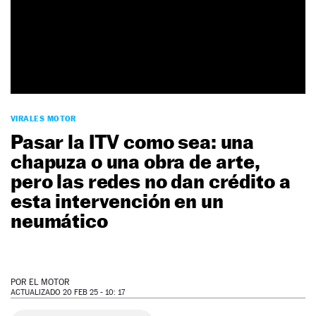
NEWSLETTER
SÍGUENOS
VIRALES MOTOR
Pasar la ITV como sea: una
chapuza o una obra de arte,
pero las redes no dan crédito a
esta intervención en un
neumático
POR
EL MOTOR
ACTUALIZADO 20 FEB 25 - 10: 17