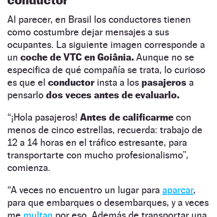
Al parecer, en Brasil los conductores tienen
como costumbre dejar mensajes a sus
ocupantes. La siguiente imagen corresponde a
un
coche de VTC en Goiânia.
Aunque no se
especifica de qué compañía se trata, lo curioso
es que el
conductor
insta a los
pasajeros
a
pensarlo
dos veces antes de evaluarlo.
“¡Hola pasajeros!
Antes de calificarme
con
menos de cinco estrellas, recuerda: trabajo de
12 a 14 horas en el tráfico estresante, para
transportarte con mucho profesionalismo”,
comienza.
“A veces no encuentro un lugar para
aparcar
,
para que embarques o desembarques, y a veces
me
multan
por eso. Además de transportar una