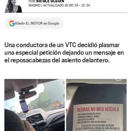
NICOLE OLGUÍN
POR
MADRID |
ACTUALIZADO 16 DIC 24 - 13: 34
NEWSLETTER
Añadir EL MOTOR en Google
SÍGUENOS
Una conductora de un VTC decidió plasmar
una especial petición dejando un mensaje en
el reposacabezas del asiento delantero.