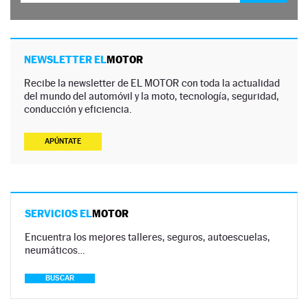
NEWSLETTER EL
MOTOR
Recibe la newsletter de EL MOTOR con toda la actualidad
del mundo del automóvil y la moto, tecnología, seguridad,
conducción y eficiencia.
APÚNTATE
SERVICIOS EL
MOTOR
Encuentra los mejores talleres, seguros, autoescuelas,
neumáticos…
BUSCAR