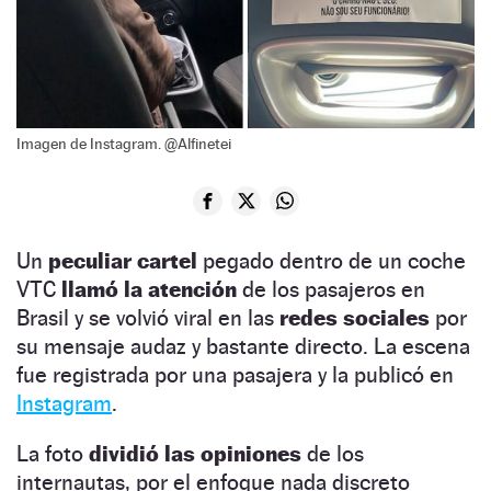
Imagen de Instagram. @Alfinetei
Un
peculiar cartel
pegado dentro de un coche
VTC
llamó la atención
de los pasajeros en
Brasil y se volvió viral en las
redes sociales
por
su mensaje audaz y bastante directo. La escena
fue registrada por una pasajera y la publicó en
Instagram
.
La foto
dividió las opiniones
de los
internautas, por el enfoque nada discreto