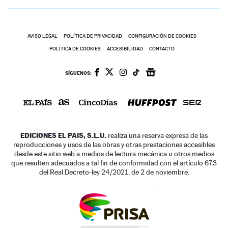
AVISO LEGAL
POLÍTICA DE PRIVACIDAD
CONFIGURACIÓN DE COOKIES
POLÍTICA DE COOKIES
ACCESIBILIDAD
CONTACTO
SÍGUENOS:
EDICIONES EL PAIS, S.L.U.
realiza una reserva expresa de las
reproducciones y usos de las obras y otras prestaciones accesibles
desde este sitio web a medios de lectura mecánica u otros medios
que resulten adecuados a tal fin de conformidad con el artículo 67.3
del Real Decreto-ley 24/2021, de 2 de noviembre.