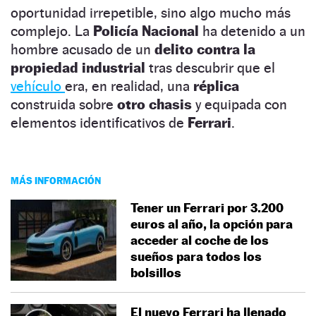
oportunidad irrepetible, sino algo mucho más
complejo. La
Policía Nacional
ha detenido a un
hombre acusado de un
delito contra la
propiedad industrial
tras descubrir que el
vehículo
era, en realidad, una
réplica
construida sobre
otro chasis
y equipada con
elementos identificativos de
Ferrari
.
MÁS INFORMACIÓN
Tener un Ferrari por 3.200
euros al año, la opción para
acceder al coche de los
sueños para todos los
bolsillos
El nuevo Ferrari ha llenado