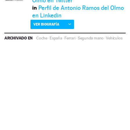
Olmo en Twitter
Perfil de Antonio Ramos del Olmo
en Linkedin
VER BIOGRAFÍA
ARCHIVADO EN
Coche
·
España
·
Ferrari
·
Segunda mano
·
Vehículos