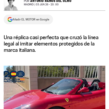
ANTONIO RAMOS DEL OLMO
POR
MADRID |
03 JUN 26 - 20: 00
NEWSLETTER
Añadir EL MOTOR en Google
SÍGUENOS
Una réplica casi perfecta que cruzó la línea
legal al imitar elementos protegidos de la
marca italiana.