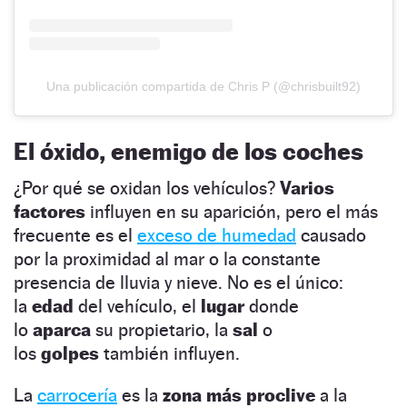
Una publicación compartida de Chris P (@chrisbuilt92)
El óxido, enemigo de los coches
¿Por qué se oxidan los vehículos?
Varios
factores
influyen en su aparición, pero el más
frecuente es el
exceso de humedad
causado
por la proximidad al mar o la constante
presencia de lluvia y nieve. No es el único:
la
edad
del vehículo, el
lugar
donde
lo
aparca
su propietario, la
sal
o
los
golpes
también influyen.
La
carrocería
es la
zona más proclive
a la