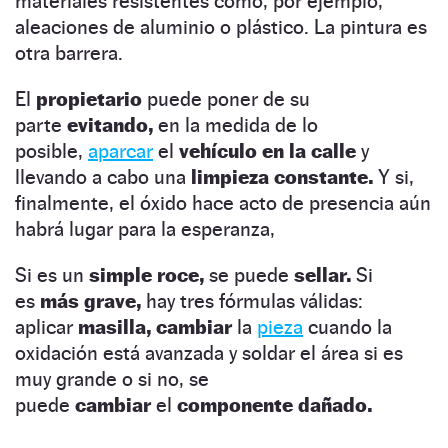
materiales resistentes como, por ejemplo,
aleaciones de aluminio o plástico. La pintura es
otra barrera.
El
propietario
puede poner de su
parte
evitando,
en la medida de lo
posible,
aparcar
el
vehículo en la calle
y
llevando a cabo una
limpieza constante.
Y si,
finalmente, el óxido hace acto de presencia aún
habrá lugar para la esperanza,
Si es un
simple roce,
se puede
sellar.
Si
es
más grave,
hay tres fórmulas válidas:
aplicar
masilla, cambiar
la
pieza
cuando la
oxidación está avanzada y soldar el área si es
muy grande o si no, se
puede
cambiar
el
componente dañado.