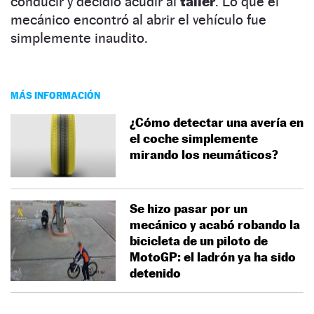
conducir y decidió acudir al
taller
. Lo que el
mecánico encontró al abrir el vehículo fue
simplemente inaudito.
MÁS INFORMACIÓN
¿Cómo detectar una avería en
el coche simplemente
mirando los neumáticos?
Se hizo pasar por un
mecánico y acabó robando la
bicicleta de un piloto de
MotoGP: el ladrón ya ha sido
detenido