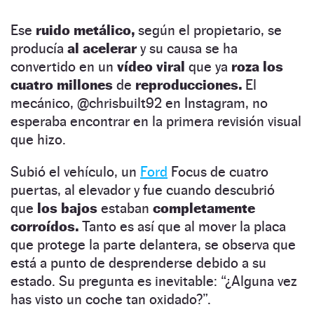
Ese
ruido metálico,
según el propietario, se
producía
al acelerar
y su causa se ha
convertido en un
vídeo viral
que ya
roza los
cuatro millones
de
reproducciones.
El
mecánico, @chrisbuilt92 en Instagram, no
esperaba encontrar en la primera revisión visual
que hizo.
Subió el vehículo, un
Ford
Focus de cuatro
puertas, al elevador y fue cuando descubrió
que
los bajos
estaban
completamente
corroídos.
Tanto es así que al mover la placa
que protege la parte delantera, se observa que
está a punto de desprenderse debido a su
estado. Su pregunta es inevitable: “¿Alguna vez
has visto un coche tan oxidado?”.