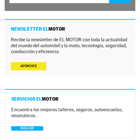
NEWSLETTER EL
MOTOR
Recibe la newsletter de EL MOTOR con toda la actualidad
del mundo del automóvil y la moto, tecnología, seguridad,
conducción y eficiencia.
APÚNTATE
SERVICIOS EL
MOTOR
Encuentra los mejores talleres, seguros, autoescuelas,
neumáticos…
BUSCAR