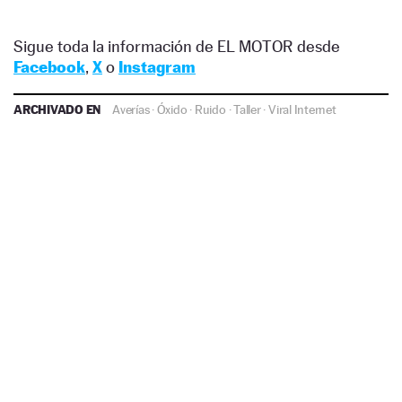
Sigue toda la información de EL MOTOR desde
Facebook
,
X
o
Instagram
ARCHIVADO EN
Averías
·
Óxido
·
Ruido
·
Taller
·
Viral Internet