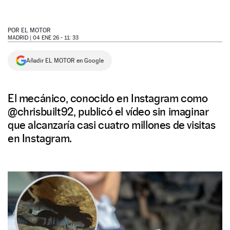
NEWSLETTER
POR
EL MOTOR
MADRID |
04 ENE 26 - 11: 33
SÍGUENOS
Añadir EL MOTOR en Google
El mecánico, conocido en Instagram como
@chrisbuilt92, publicó el vídeo sin imaginar
que alcanzaría casi cuatro millones de visitas
en Instagram.