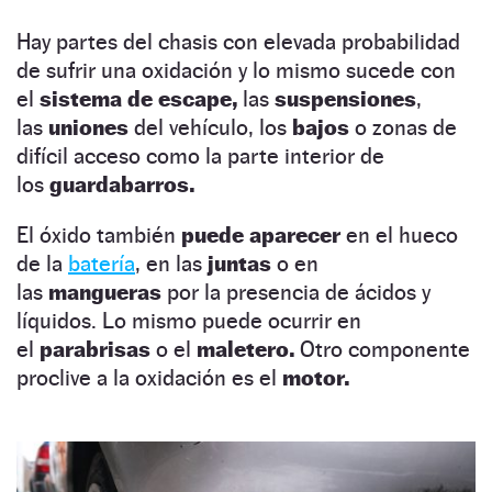
Hay partes del chasis con elevada probabilidad
de sufrir una oxidación y lo mismo sucede con
el
sistema de escape,
las
suspensiones
,
las
uniones
del vehículo, los
bajos
o zonas de
difícil acceso como la parte interior de
los
guardabarros.
El óxido también
puede aparecer
en el hueco
de la
batería
, en las
juntas
o en
las
mangueras
por la presencia de ácidos y
líquidos. Lo mismo puede ocurrir en
el
parabrisas
o el
maletero.
Otro componente
proclive a la oxidación es el
motor.