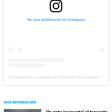
Ver esta publicación en Instagram
Una publicación compartida de DiscoverGuizhou (@discoverguizhou)
MÁS INFORMACIÓN
Un gato ‘comenta’ el trayecto