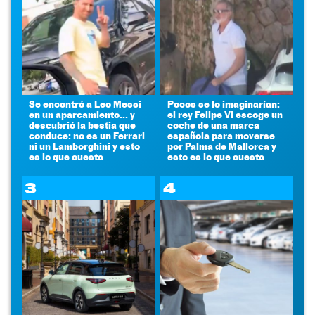
Se encontró a Leo Messi
Pocos se lo imaginarían:
en un aparcamiento... y
el rey Felipe VI escoge un
descubrió la bestia que
coche de una marca
conduce: no es un Ferrari
española para moverse
ni un Lamborghini y esto
por Palma de Mallorca y
es lo que cuesta
esto es lo que cuesta
3
4