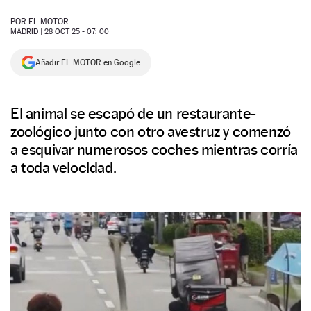
NEWSLETTER
POR
EL MOTOR
MADRID |
28 OCT 25 - 07: 00
SÍGUENOS
Añadir EL MOTOR en Google
El animal se escapó de un restaurante-
zoológico junto con otro avestruz y comenzó
a esquivar numerosos coches mientras corría
a toda velocidad.