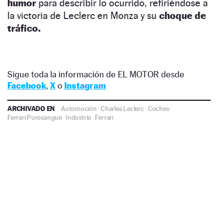
humor
para describir lo ocurrido, refiriéndose a
la victoria de Leclerc en Monza y su
choque de
tráfico.
Sigue toda la información de EL MOTOR desde
Facebook
,
X
o
Instagram
ARCHIVADO EN
Automoción
·
Charles Leclerc
·
Coches
·
Ferrari Purosangue
·
Industria
·
Ferrari