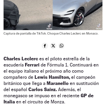
Captura de pantalla de TikTok. Choque Charles Leclerc en Monaco.
Charles Leclerc
es el piloto estrella de la
escudería
Ferrari
de Fórmula 1. Continuará en
el equipo italiano el próximo año como
compañero de
Lewis Hamilton,
el campeón
británico que llega a
Maranello
en sustitución
del español
Carlos Sainz.
Además, el
monegasco se impuso en el reciente
GP de
Italia
en el circuito de Monza.