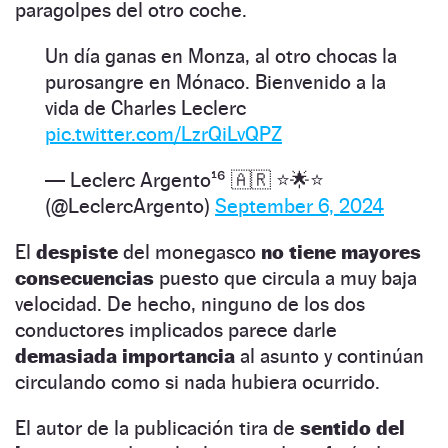
paragolpes del otro coche.
Un día ganas en Monza, al otro chocas la
purosangre en Mónaco. Bienvenido a la
vida de Charles Leclerc
pic.twitter.com/LzrQiLvQPZ
— Leclerc Argento¹⁶ 🇦🇷 ⭐️🌟⭐️
(@LeclercArgento)
September 6, 2024
El
despiste
del monegasco
no tiene mayores
consecuencias
puesto que circula a muy baja
velocidad. De hecho, ninguno de los dos
conductores implicados parece darle
demasiada importancia
al asunto y continúan
circulando como si nada hubiera ocurrido.
El autor de la publicación tira de
sentido del