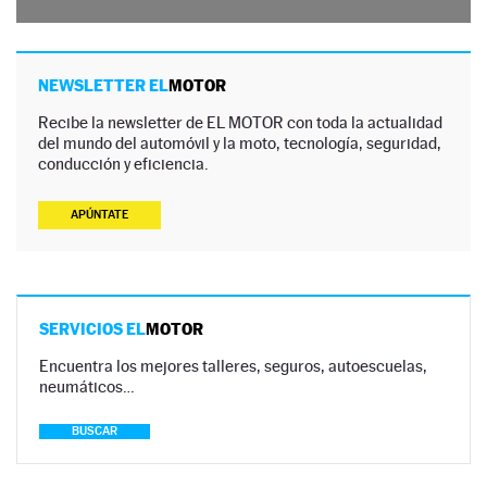
NEWSLETTER EL
MOTOR
Recibe la newsletter de EL MOTOR con toda la actualidad
del mundo del automóvil y la moto, tecnología, seguridad,
conducción y eficiencia.
APÚNTATE
SERVICIOS EL
MOTOR
Encuentra los mejores talleres, seguros, autoescuelas,
neumáticos…
BUSCAR