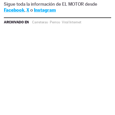
Sigue toda la información de EL MOTOR desde
Facebook
,
X
o
Instagram
ARCHIVADO EN
Carreteras
·
Perros
·
Viral Internet