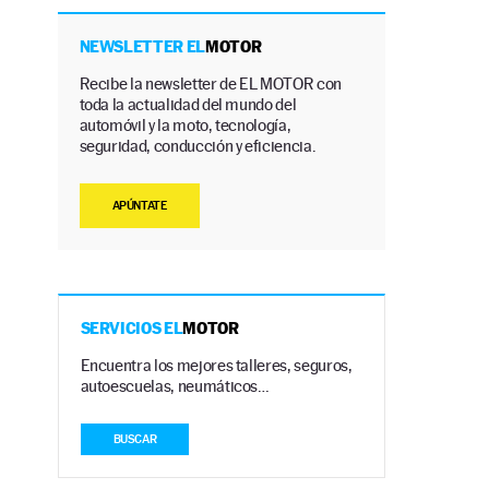
NEWSLETTER EL
MOTOR
Recibe la newsletter de EL MOTOR con
toda la actualidad del mundo del
automóvil y la moto, tecnología,
seguridad, conducción y eficiencia.
APÚNTATE
SERVICIOS EL
MOTOR
Encuentra los mejores talleres, seguros,
autoescuelas, neumáticos…
BUSCAR