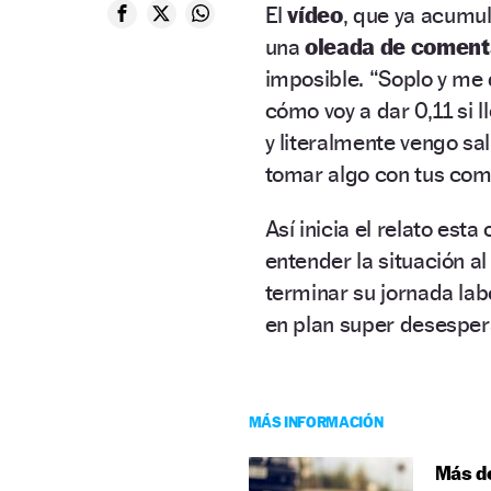
El
vídeo
, que ya acumul
una
oleada de comenta
imposible. “Soplo y me 
cómo voy a dar 0,11 si l
y literalmente vengo sa
tomar algo con tus co
Así inicia el relato es
entender la situación a
terminar su jornada labo
en plan super desesper
MÁS INFORMACIÓN
Más de