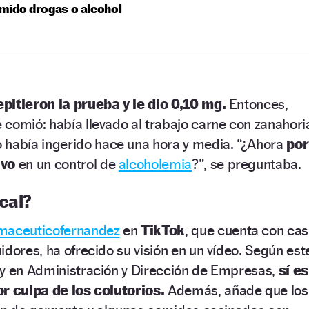
mido drogas o alcohol
epitieron la prueba y le dio 0,10 mg.
Entonces,
comió: había llevado al trabajo carne con zanahori
 había ingerido hace una hora y media. “¿Ahora
por
ivo
en un control de
alcoholemia
?”, se preguntaba.
cal?
maceuticofernandez
en
TikTok
, que cuenta con cas
idores, ha ofrecido su visión en un vídeo. Según est
 y en Administración y Dirección de Empresas,
sí es
or culpa de los colutorios.
Además, añade que los