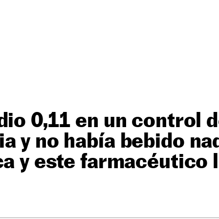
dio 0,11 en un control 
a y no había bebido na
ca y este farmacéutico l