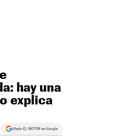
de
da: hay una
o explica
Añadir EL MOTOR en Google