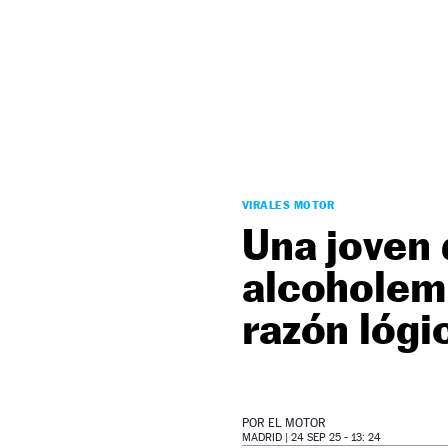
NEWSLETTER
SÍGUENOS
VIRALES MOTOR
Una joven 
alcoholemi
razón lógi
POR
EL MOTOR
MADRID |
24 SEP 25 - 13: 24