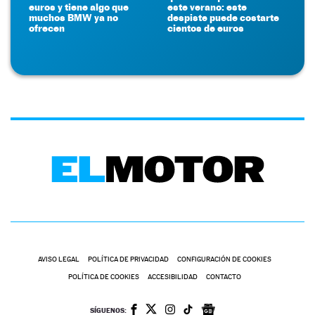
euros y tiene algo que
este verano: este
muchos BMW ya no
despiste puede costarte
ofrecen
cientos de euros
AVISO LEGAL
POLÍTICA DE PRIVACIDAD
CONFIGURACIÓN DE COOKIES
POLÍTICA DE COOKIES
ACCESIBILIDAD
CONTACTO
SÍGUENOS: