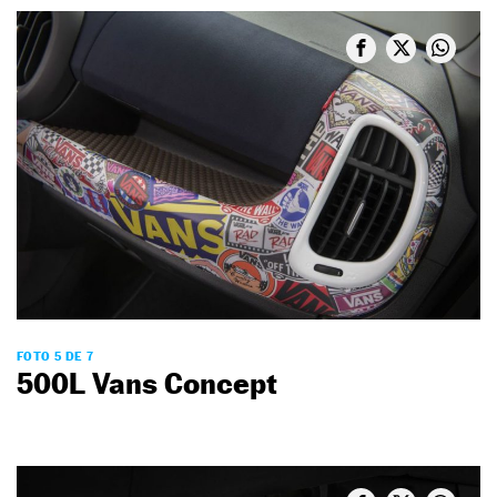
FOTO 5 DE 7
500L Vans Concept