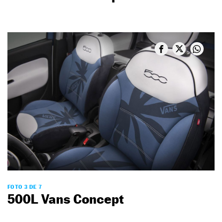
FOTO 3 DE 7
500L Vans Concept