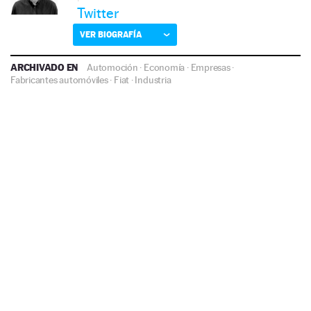
Twitter
VER BIOGRAFÍA
ARCHIVADO EN
Automoción
·
Economía
·
Empresas
·
Fabricantes automóviles
·
Fiat
·
Industria