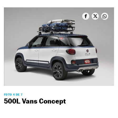
FOTO 4 DE 7
500L Vans Concept