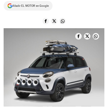
Añadir EL MOTOR en Google
NEWSLETTER
SÍGUENOS