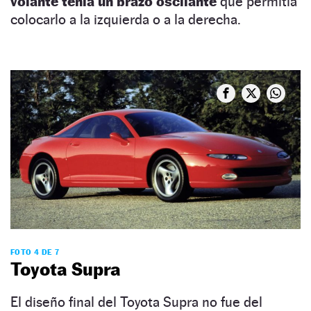
volante tenía un brazo oscilante
que permitía
colocarlo a la izquierda o a la derecha.
FOTO 4 DE 7
Toyota Supra
El diseño final del Toyota Supra no fue del