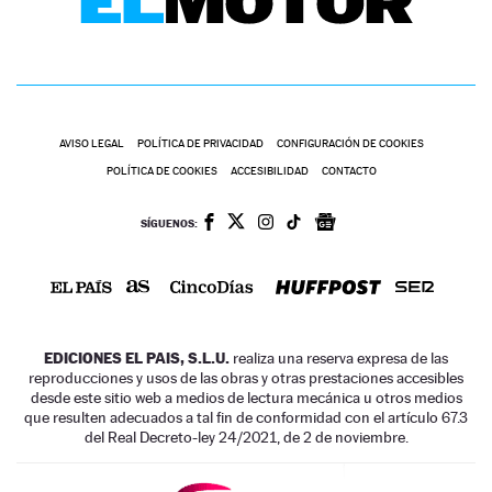
AVISO LEGAL
POLÍTICA DE PRIVACIDAD
CONFIGURACIÓN DE COOKIES
POLÍTICA DE COOKIES
ACCESIBILIDAD
CONTACTO
SÍGUENOS:
EDICIONES EL PAIS, S.L.U.
realiza una reserva expresa de las
reproducciones y usos de las obras y otras prestaciones accesibles
desde este sitio web a medios de lectura mecánica u otros medios
que resulten adecuados a tal fin de conformidad con el artículo 67.3
del Real Decreto-ley 24/2021, de 2 de noviembre.