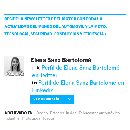
RECIBE LA NEWSLETTER DE EL MOTOR CON TODA LA
ACTUALIDAD DEL MUNDO DEL AUTOMÓVIL Y LA MOTO,
TECNOLOGÍA, SEGURIDAD, CONDUCCIÓN Y EFICIENCIA.
Elena Sanz Bartolomé
Perfil de Elena Sanz Bartolomé
en Twitter
Perfil de Elena Sanz Bartolomé en
Linkedin
VER BIOGRAFÍA
ARCHIVADO EN
Diseño
·
Estados Unidos
·
Fabricantes automóviles
·
Industria
·
Prototipos
·
Toyota