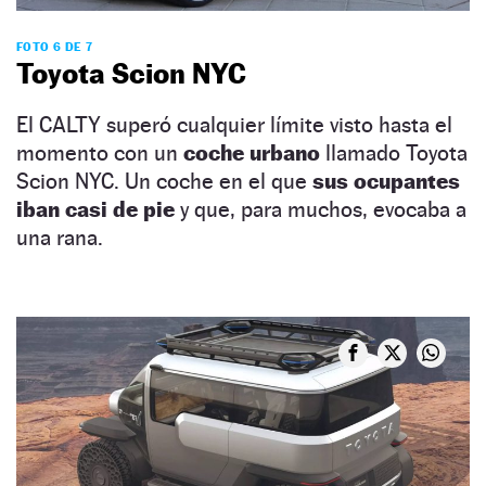
FOTO 6 DE 7
Toyota Scion NYC
El CALTY superó cualquier límite visto hasta el
momento con un
coche urbano
llamado Toyota
Scion NYC. Un coche en el que
sus ocupantes
iban casi de pie
y que, para muchos, evocaba a
una rana.