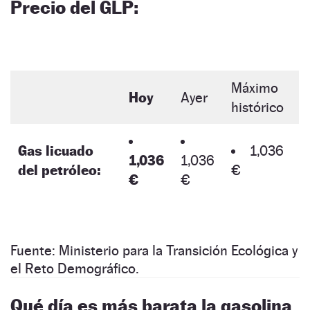
Precio del GLP:
Máximo
Hoy
Ayer
histórico
Gas licuado
1,036
1,036
1,036
del petróleo:
€
€
€
Fuente: Ministerio para la Transición Ecológica y
el Reto Demográfico.
Qué día es más barata la gasolina