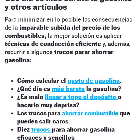
y otros artículos
Para minimizar en lo posible las consecuencias
de la
imparable subida del precio de los
combustibles,
la mejor solución es aplicar
técnicas de conducción eficiente
y, además,
recurrir a algunos
trucos parar ahorrar
gasolina:
Cómo calcular el
gasto de gasolina
.
¿Qué día es
más barata
la gasolina?
¿Es malo
llenar a tope el depósito
o
hacerlo muy deprisa?
Los trucos para
ahorrar combustible
que
pueden salir caros
Diez
trucos
para ahorrar gasolina
eficaces y sencillos