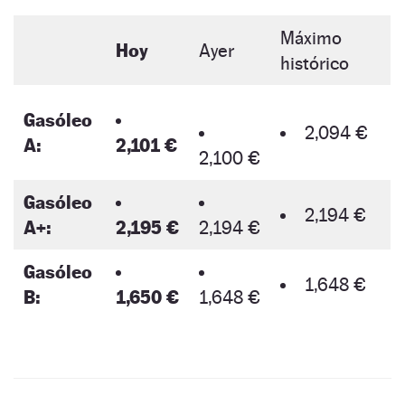
Máximo
Hoy
Ayer
histórico
Gasóleo
2,094 €
A:
2,101 €
2,100 €
Gasóleo
2,194 €
A+:
2,195 €
2,194 €
Gasóleo
1,648 €
B:
1,650 €
1,648 €