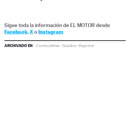
Sigue toda la información de EL MOTOR desde
Facebook
,
X
o
Instagram
ARCHIVADO EN
Combustibles
·
Gasolina
·
Repostar