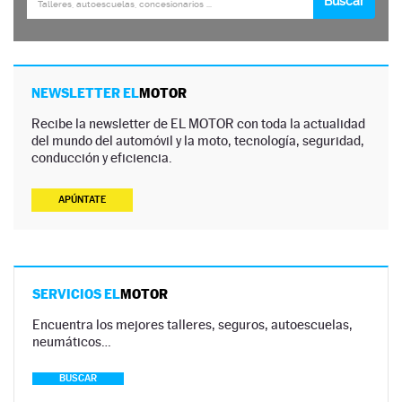
NEWSLETTER EL
MOTOR
Recibe la newsletter de EL MOTOR con toda la actualidad
del mundo del automóvil y la moto, tecnología, seguridad,
conducción y eficiencia.
APÚNTATE
SERVICIOS EL
MOTOR
Encuentra los mejores talleres, seguros, autoescuelas,
neumáticos…
BUSCAR