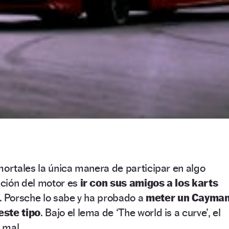
mortales la única manera de participar en algo
ción del motor es
ir con sus amigos a los karts
. Porsche lo sabe y ha probado a
meter un Cayma
este tipo
. Bajo el lema de ‘The world is a curve’, el
 mal.