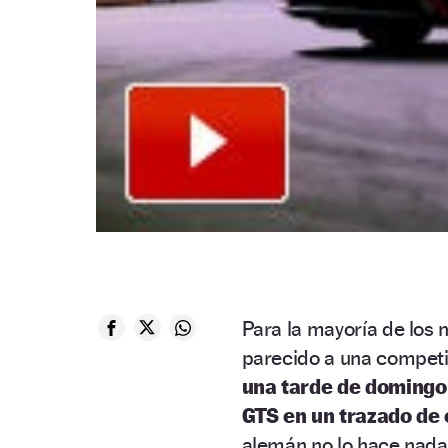
Para la mayoría de los 
parecido a una competi
una tarde de domingo
GTS en un trazado de 
alemán no lo hace nada