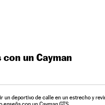
s con un Cayman
 un deportivo de calle en un estrecho y revi
lo enseña con un Cayman GTS.