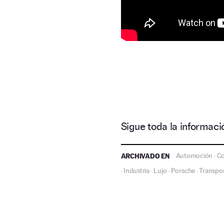
Sigue toda la informa
ARCHIVADO EN
Automoción
C
·
Industria
Lujo
Porsche
Transpo
·
·
·
·