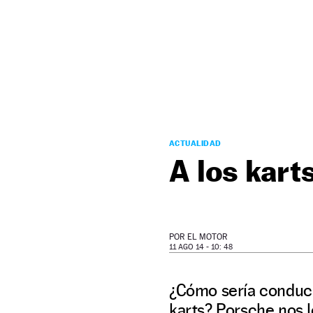
NEWSLETTER
SÍGUENOS
ACTUALIDAD
A los kart
POR
EL MOTOR
11 AGO 14 - 10: 48
¿Cómo sería conducir
karts? Porsche nos 