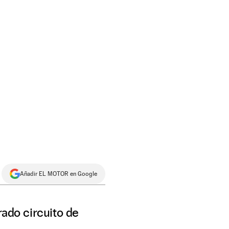
Añadir EL MOTOR en Google
rado circuito de