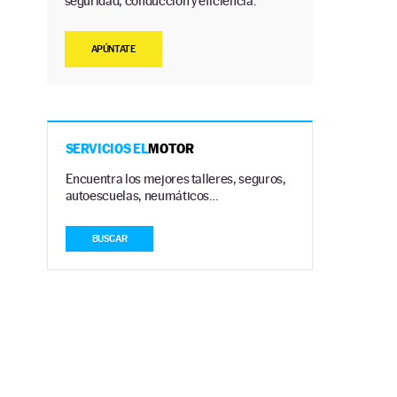
seguridad, conducción y eficiencia.
APÚNTATE
SERVICIOS EL
MOTOR
Encuentra los mejores talleres, seguros,
autoescuelas, neumáticos…
BUSCAR