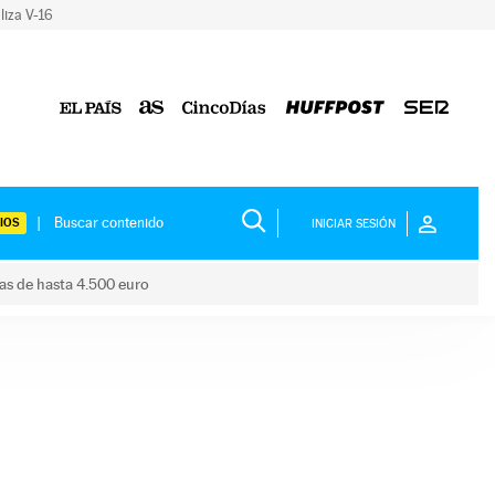
liza V-16
IOS
INICIAR SESIÓN
das de hasta 4.500 euro
s ayudas de hasta 4.500 euro