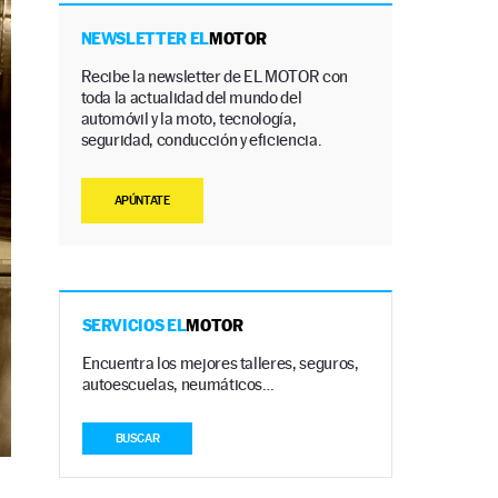
NEWSLETTER EL
MOTOR
Recibe la newsletter de EL MOTOR con
toda la actualidad del mundo del
automóvil y la moto, tecnología,
seguridad, conducción y eficiencia.
APÚNTATE
SERVICIOS EL
MOTOR
Encuentra los mejores talleres, seguros,
autoescuelas, neumáticos…
BUSCAR