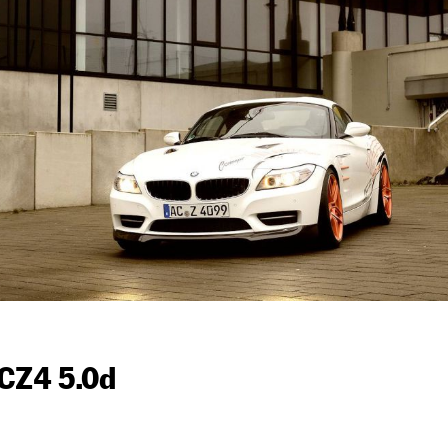
CZ4 5.0d