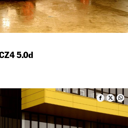
CZ4 5.0d