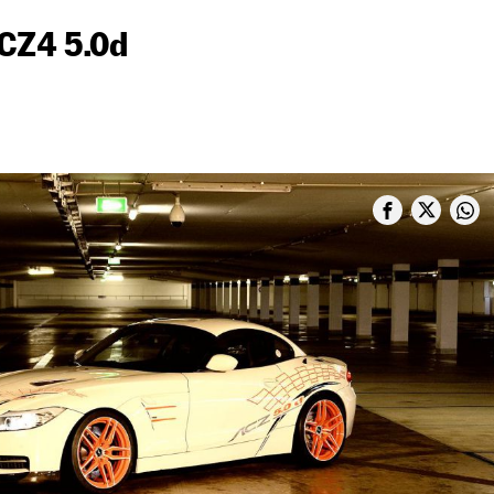
CZ4 5.0d