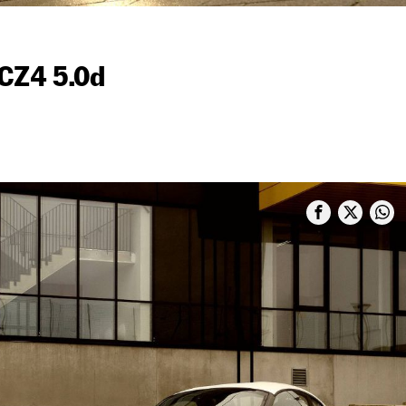
CZ4 5.0d