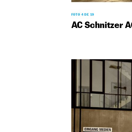
FOTO 4 DE 19
AC Schnitzer A