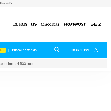
liza V-16
IOS
INICIAR SESIÓN
das de hasta 4.500 euro
s ayudas de hasta 4.500 euro