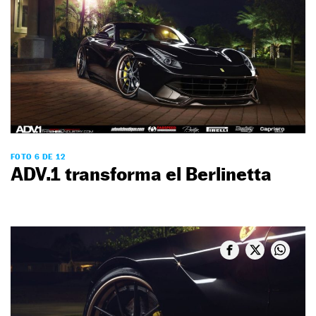
FOTO 6 DE 12
ADV.1 transforma el Berlinetta