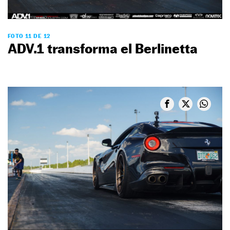
FOTO 11 DE 12
ADV.1 transforma el Berlinetta