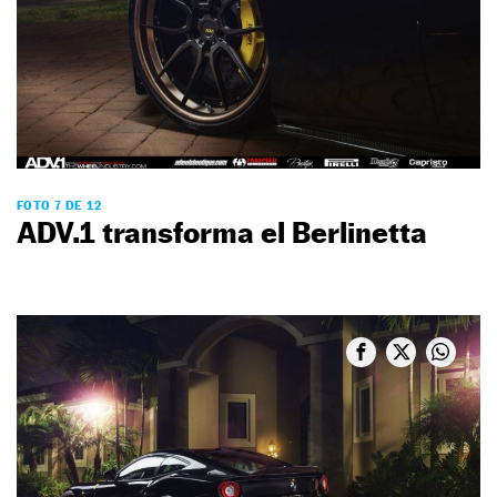
FOTO 7 DE 12
ADV.1 transforma el Berlinetta