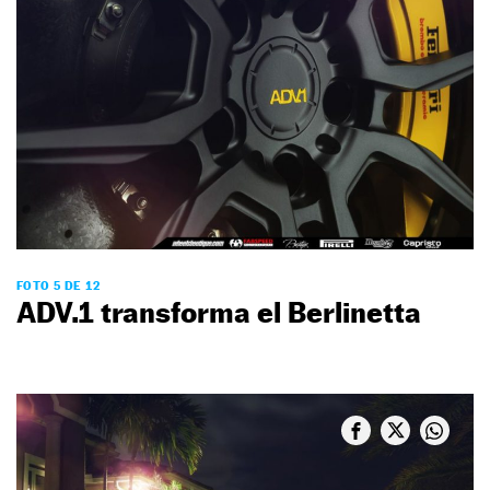
FOTO 5 DE 12
ADV.1 transforma el Berlinetta