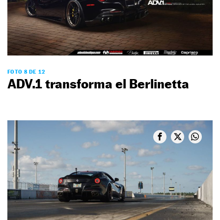
FOTO 8 DE 12
ADV.1 transforma el Berlinetta