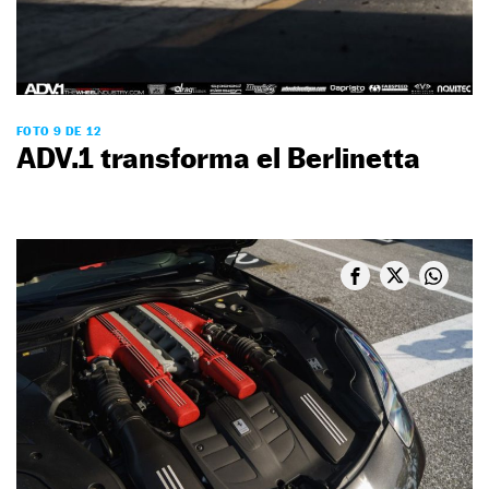
FOTO 9 DE 12
ADV.1 transforma el Berlinetta