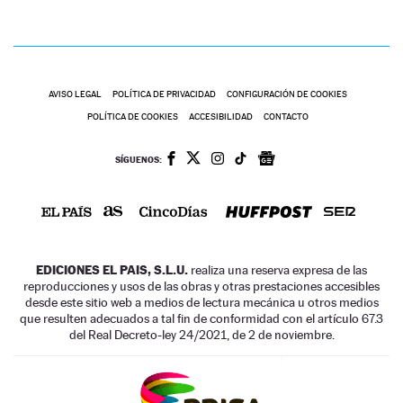
AVISO LEGAL
POLÍTICA DE PRIVACIDAD
CONFIGURACIÓN DE COOKIES
POLÍTICA DE COOKIES
ACCESIBILIDAD
CONTACTO
SÍGUENOS:
EDICIONES EL PAIS, S.L.U.
realiza una reserva expresa de las
reproducciones y usos de las obras y otras prestaciones accesibles
desde este sitio web a medios de lectura mecánica u otros medios
que resulten adecuados a tal fin de conformidad con el artículo 67.3
del Real Decreto-ley 24/2021, de 2 de noviembre.