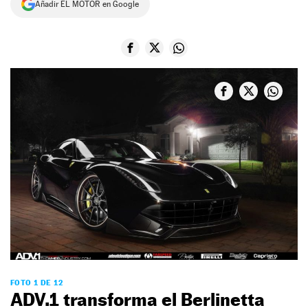
Añadir EL MOTOR en Google
NEWSLETTER
SÍGUENOS
FOTO 1 DE 12
ADV.1 transforma el Berlinetta