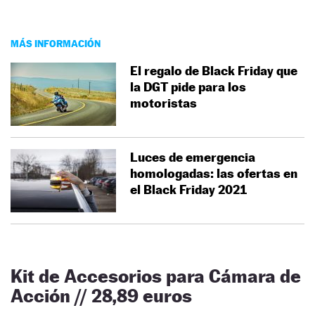
MÁS INFORMACIÓN
El regalo de Black Friday que
la DGT pide para los
motoristas
Luces de emergencia
homologadas: las ofertas en
el Black Friday 2021
Kit de Accesorios para Cámara de
Acción // 28,89 euros