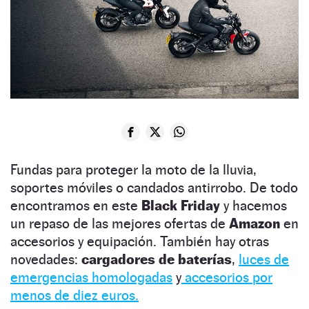
Fundas para proteger la moto de la lluvia,
soportes móviles o candados antirrobo. De todo
encontramos en este
Black Friday
y hacemos
un repaso de las mejores ofertas de
Amazon
en
accesorios y equipación. También hay otras
novedades:
cargadores de baterías
,
luces de
emergencias homologadas
y
accesorios por
menos de diez euros.