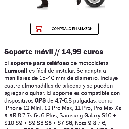
Soporte móvil // 14,99 euros
El
soporte para teléfono
de motocicleta
Lamicall
es fácil de instalar. Se adapta a
manillares de 15-40 mm de diámetro. Incluye
cuatro almohadillas de silicona y se pueden
agregar o quitar. El soporte es compatible con
dispositivos
GPS
de 4.7-6.8 pulgadas, como
iPhone 12 Mini, 12 Pro Max, 11 Pro, Pro Max Xs
X XR 8 7 7s 6s 6 Plus, Samsung Galaxy S10 +
S10 S9 + S9 S8 S8 + S7 S6, Nota 9 8 7 6,