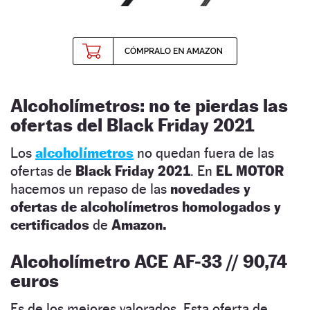
Alcoholímetros: no te pierdas las
ofertas del Black Friday 2021
Los
alcoholímetros
no quedan fuera de las
ofertas de
Black Friday 2021
. En
EL
MOTOR
hacemos un repaso de las
novedades y
ofertas de alcoholímetros homologados y
certificados
de
Amazon.
Alcoholímetro ACE AF-33 // 90,74
euros
Es de los mejores valorados. Esta oferta de