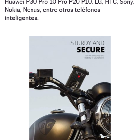
Huawei P30 Pro 10 Pro P20 P10, LG, HTC, Sony,
Nokia, Nexus, entre otros teléfonos
inteligentes.