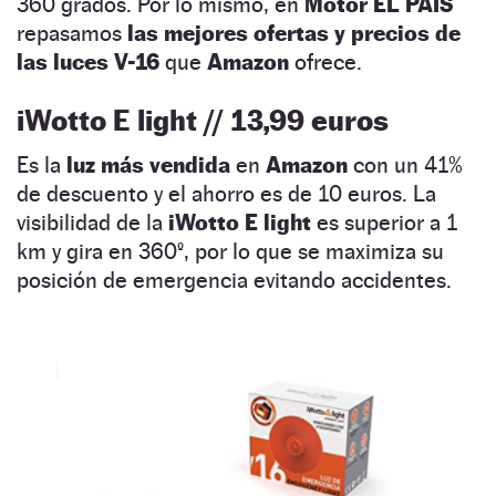
360 grados. Por lo mismo, en
Motor EL PAÍS
repasamos
las mejores ofertas y precios de
las luces V-16
que
Amazon
ofrece.
iWotto E light // 13,99 euros
Es la
luz más vendida
en
Amazon
con un 41%
de descuento y el ahorro es de 10 euros. La
visibilidad de la
iWotto E light
es superior a 1
km y gira en 360º, por lo que se maximiza su
posición de emergencia evitando accidentes.