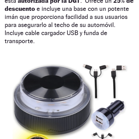
está
autorizada por la DGT
. Ofrece un
25% de
descuento
e incluye una base con un potente
imán que proporciona facilidad a sus usuarios
para asegurarlo al techo de su automóvil.
Incluye cable cargador USB y funda de
transporte.