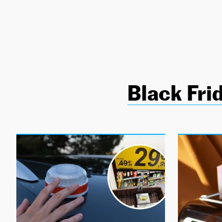
NEWSLETTER
SÍGUENOS
Black Fri