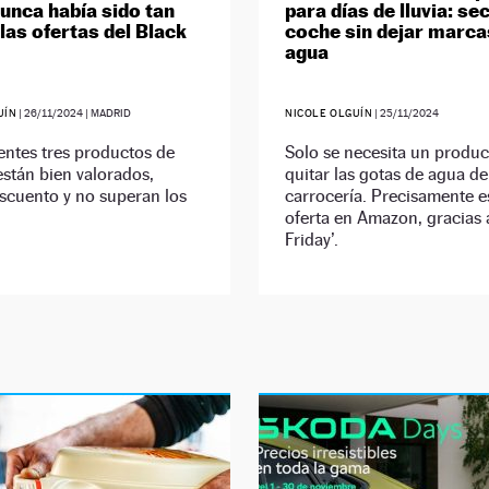
unca había sido tan
para días de lluvia: sec
las ofertas del Black
coche sin dejar marca
agua
UÍN
|
26/11/2024
| MADRID
NICOLE OLGUÍN
|
25/11/2024
entes tres productos de
Solo se necesita un produc
stán bien valorados,
quitar las gotas de agua de
scuento y no superan los
carrocería. Precisamente e
oferta en Amazon, gracias a
Friday’.