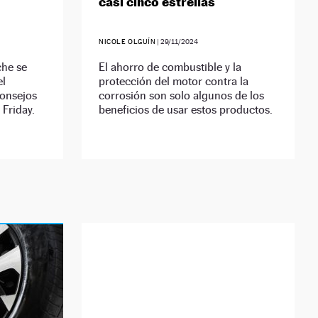
casi cinco estrellas
NICOLE OLGUÍN
|
29/11/2024
che se
El ahorro de combustible y la
el
protección del motor contra la
onsejos
corrosión son solo algunos de los
 Friday.
beneficios de usar estos productos.