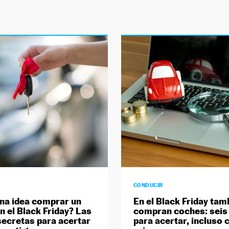
CONDUCIR
na idea comprar un
En el Black Friday tam
n el Black Friday? Las
compran coches: seis
secretas para acertar
para acertar, incluso 