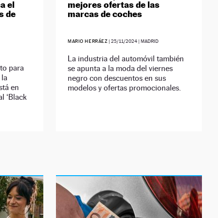
a el
mejores ofertas de las
s de
marcas de coches
MARIO HERRÁEZ
|
25/11/2024
| MADRID
La industria del automóvil también
to para
se apunta a la moda del viernes
 la
negro con descuentos en sus
stá en
modelos y ofertas promocionales.
l ‘Black