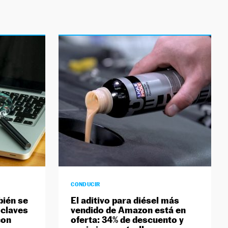
CONDUCIR
bién se
El aditivo para diésel más
 claves
vendido de Amazon está en
con
oferta: 34% de descuento y