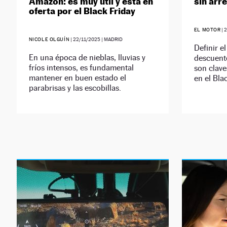
Amazon: es muy útil y está en
sin arr
oferta por el Black Friday
EL MOTOR
|
2
NICOLE OLGUÍN
|
22/11/2025
| MADRID
Definir e
En una época de nieblas, lluvias y
descuento
fríos intensos, es fundamental
son clave
mantener en buen estado el
en el Bla
parabrisas y las escobillas.