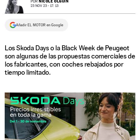
NICOLE OLGUÍN
POR
23 NOV 23 - 17: 13
NEWSLETTER
Añadir EL MOTOR en Google
SÍGUENOS
Los Skoda Days o la Black Week de Peugeot
son algunas de las propuestas comerciales de
los fabricantes, con coches rebajados por
tiempo limitado.