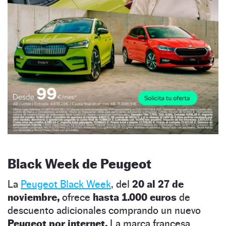
Black Week de Peugeot
La
Peugeot Black Week
, del
20 al 27 de
noviembre,
ofrece
hasta 1.000 euros
de
descuento adicionales comprando un nuevo
Peugeot por internet.
La marca francesa