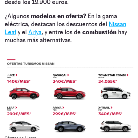
desde los 19.900 euros.
¿Algunos
modelos en oferta?
En la gama
eléctrica, destacan los descuentos del
Nissan
Leaf
y el
Ariya
, y entre los de
combustión
hay
muchas más alternativas.
Ofertas de Nissan.