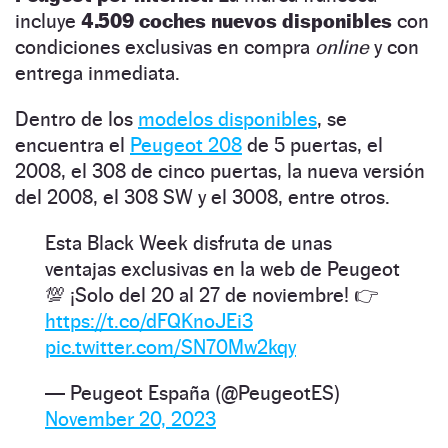
incluye
4.509 coches nuevos disponibles
con
condiciones exclusivas en compra
online
y con
entrega inmediata.
Dentro de los
modelos disponibles
, se
encuentra el
Peugeot 208
de 5 puertas, el
2008, el 308 de cinco puertas, la nueva versión
del 2008, el 308 SW y el 3008, entre otros.
Esta Black Week disfruta de unas
ventajas exclusivas en la web de Peugeot
💯 ¡Solo del 20 al 27 de noviembre! 👉
https://t.co/dFQKnoJEi3
pic.twitter.com/SN70Mw2kqy
— Peugeot España (@PeugeotES)
November 20, 2023