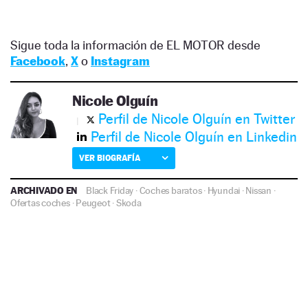
Sigue toda la información de EL MOTOR desde
Facebook
,
X
o
Instagram
Nicole Olguín
Perfil de Nicole Olguín en Twitter
Perfil de Nicole Olguín en Linkedin
VER BIOGRAFÍA
ARCHIVADO EN
Black Friday
·
Coches baratos
·
Hyundai
·
Nissan
·
Ofertas coches
·
Peugeot
·
Skoda