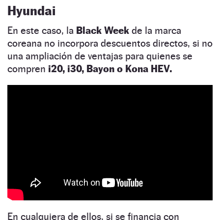
Hyundai
En este caso, la
Black Week
de la marca
coreana no incorpora descuentos directos, si no
una ampliación de ventajas para quienes se
compren
i20, i30, Bayon o Kona HEV.
En cualquiera de ellos, si se financia con