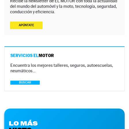
Recibe la newsletter de EL MOTOR con toda la actualidad
del mundo del automóvil y la moto, tecnología, seguridad,
conducción y eficiencia.
APÚNTATE
SERVICIOS EL
MOTOR
Encuentra los mejores talleres, seguros, autoescuelas,
neumáticos…
BUSCAR
LO MÁS