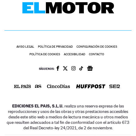
AVISO LEGAL
POLÍTICA DE PRIVACIDAD
CONFIGURACIÓN DE COOKIES
POLÍTICA DE COOKIES
ACCESIBILIDAD
CONTACTO
SÍGUENOS:
EDICIONES EL PAIS, S.L.U.
realiza una reserva expresa de las
reproducciones y usos de las obras y otras prestaciones accesibles
desde este sitio web a medios de lectura mecánica u otros medios
que resulten adecuados a tal fin de conformidad con el artículo 67.3
del Real Decreto-ley 24/2021, de 2 de noviembre.