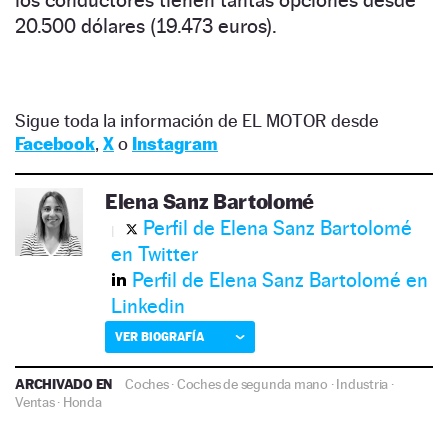
los conductores tienen tantas opciones desde
20.500 dólares (19.473 euros).
Sigue toda la información de EL MOTOR desde
Facebook
,
X
o
Instagram
Elena Sanz Bartolomé
Perfil de Elena Sanz Bartolomé
en Twitter
Perfil de Elena Sanz Bartolomé en
Linkedin
VER BIOGRAFÍA
ARCHIVADO EN
Coches
·
Coches de segunda mano
·
Industria
·
Ventas
·
Honda