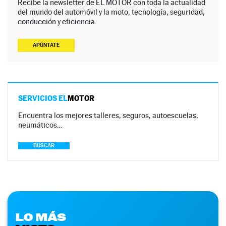
Recibe la newsletter de EL MOTOR con toda la actualidad
del mundo del automóvil y la moto, tecnología, seguridad,
conducción y eficiencia.
APÚNTATE
SERVICIOS EL
MOTOR
Encuentra los mejores talleres, seguros, autoescuelas,
neumáticos…
BUSCAR
LO MÁS