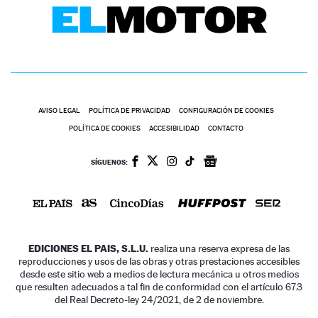
AVISO LEGAL
POLÍTICA DE PRIVACIDAD
CONFIGURACIÓN DE COOKIES
POLÍTICA DE COOKIES
ACCESIBILIDAD
CONTACTO
SÍGUENOS:
EDICIONES EL PAIS, S.L.U.
realiza una reserva expresa de las
reproducciones y usos de las obras y otras prestaciones accesibles
desde este sitio web a medios de lectura mecánica u otros medios
que resulten adecuados a tal fin de conformidad con el artículo 67.3
del Real Decreto-ley 24/2021, de 2 de noviembre.