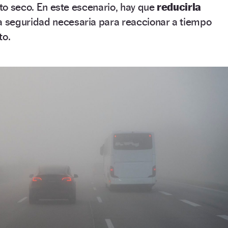
lto seco. En este escenario, hay que
reducirla
la seguridad necesaria para reaccionar a tiempo
to.