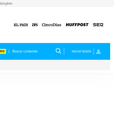
borghini
IOS
INICIAR SESIÓN