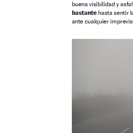
buena visibilidad y asfa
bastante
hasta sentir 
ante cualquier imprevis