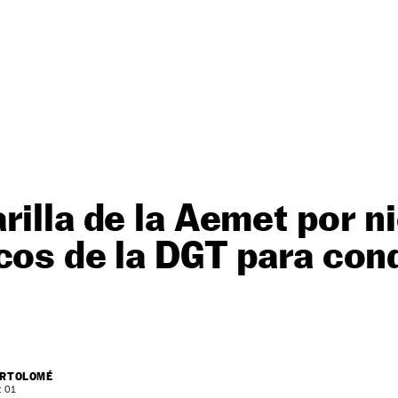
rilla de la Aemet por ni
cos de la DGT para cond
ARTOLOMÉ
: 01