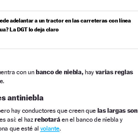
ede adelantar a un tractor en las carreteras con línea
ua? La DGT lo deja claro
entra con un
banco de niebla,
hay
varias reglas
e.
s antiniebla
pero hay conductores que creen que
las largas son
s así: el haz
rebotará
en el banco de niebla y
ona que esté al
volante
.