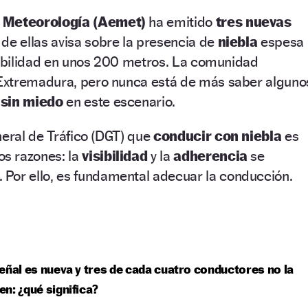
e Meteorología (Aemet)
ha emitido
tres nuevas
de ellas avisa sobre la presencia de
niebla
espesa
sibilidad en unos 200 metros. La comunidad
Extremadura, pero nunca está de más saber alguno
 sin miedo
en este escenario.
neral de Tráfico (DGT) que
conducir con niebla
es
os razones: la
visibilidad
y la
adherencia
se
 Por ello, es fundamental adecuar la conducción.
eñal es nueva y tres de cada cuatro conductores no la
n: ¿qué significa?