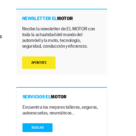
NEWSLETTER EL
MOTOR
Recibe la newsletter de EL MOTOR con
toda la actualidad del mundo del
s
automóvil y la moto, tecnología,
seguridad, conducción y eficiencia.
APÚNTATE
SERVICIOS EL
MOTOR
Encuentra los mejores talleres, seguros,
autoescuelas, neumáticos…
BUSCAR