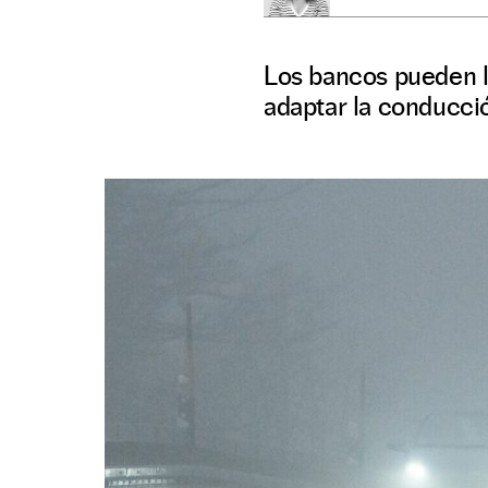
Los bancos pueden li
adaptar la conducció