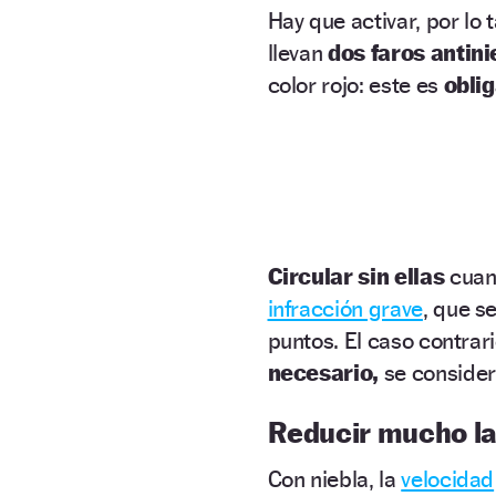
Hay que activar, por lo 
llevan
dos faros antini
color rojo: este es
obli
Circular sin ellas
cuan
infracción grave
, que s
puntos. El caso contrar
necesario,
se consider
Reducir mucho la
Con niebla, la
velocidad