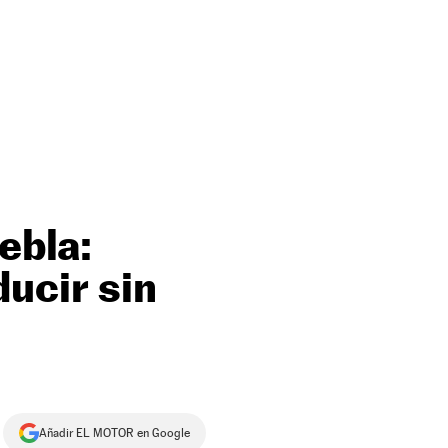
ebla:
ucir sin
Añadir EL MOTOR en Google