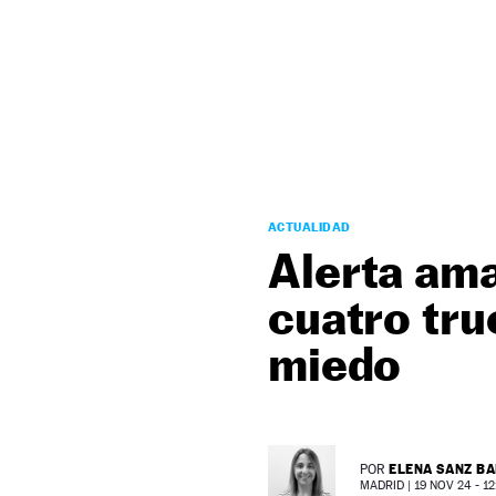
NEWSLETTER
SÍGUENOS
ACTUALIDAD
Alerta ama
cuatro tru
miedo
ELENA SANZ B
POR
MADRID |
19 NOV 24 - 12