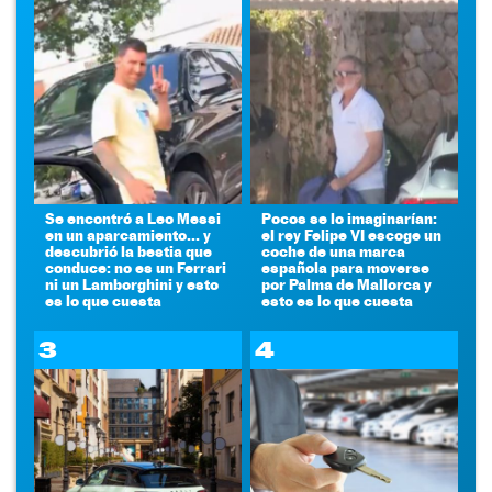
Se encontró a Leo Messi
Pocos se lo imaginarían:
en un aparcamiento... y
el rey Felipe VI escoge un
descubrió la bestia que
coche de una marca
conduce: no es un Ferrari
española para moverse
ni un Lamborghini y esto
por Palma de Mallorca y
es lo que cuesta
esto es lo que cuesta
3
4