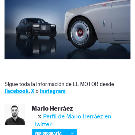
Sigue toda la información de EL MOTOR desde
Facebook
,
X
o
Instagram
Mario Herráez
Perfil de Mario Herráez en
Twitter
VER BIOGRAFÍA