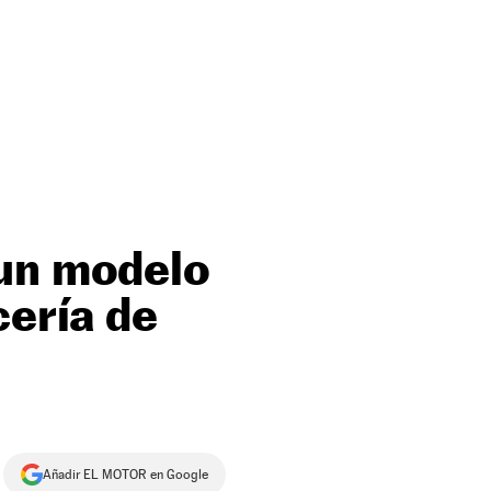
 un modelo
cería de
Añadir EL MOTOR en Google