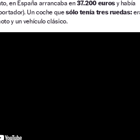
to, en España arrancaba en
37.200 euros
y había
portador). Un coche que
sólo tenía tres ruedas:
er
to y un vehículo clásico.