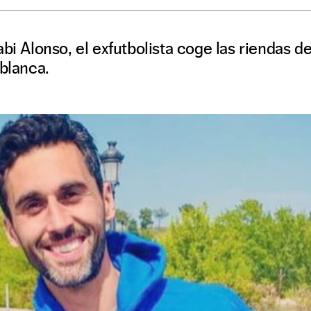
bi Alonso, el exfutbolista coge las riendas de
 blanca.