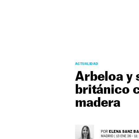
NEWSLETTER
SÍGUENOS
ACTUALIDAD
Arbeloa y
británico 
madera
ELENA SANZ B
POR
MADRID |
13 ENE 26 - 11: