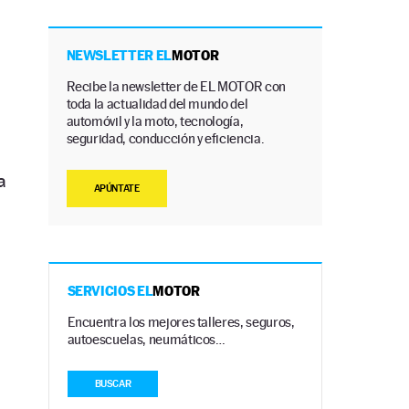
NEWSLETTER EL
MOTOR
Recibe la newsletter de EL MOTOR con
toda la actualidad del mundo del
automóvil y la moto, tecnología,
seguridad, conducción y eficiencia.
a
APÚNTATE
SERVICIOS EL
MOTOR
Encuentra los mejores talleres, seguros,
autoescuelas, neumáticos…
BUSCAR