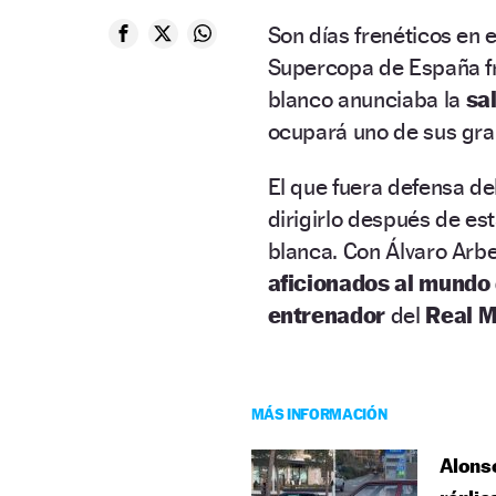
Son días frenéticos en e
Supercopa de España fre
blanco anunciaba la
sal
ocupará uno de sus gr
El que fuera defensa de
dirigirlo después de es
blanca. Con Álvaro Arbe
aficionados al mundo
entrenador
del
Real M
MÁS INFORMACIÓN
Alonso