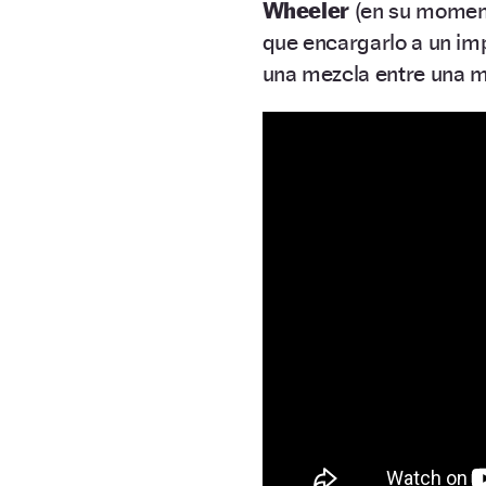
Wheeler
(en su momen
que encargarlo a un im
una mezcla entre una mo