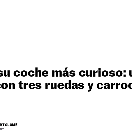
 su coche más curioso:
con tres ruedas y carro
ARTOLOMÉ
 02