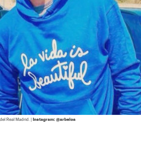
Instagram: @arbeloa
del Real Madrid. |