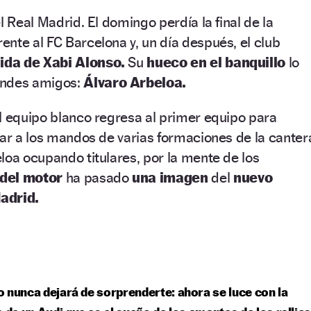
l Real Madrid. El domingo perdía la final de la
nte al FC Barcelona y, un día después, el club
ida de Xabi Alonso.
Su
hueco en el banquillo
lo
andes amigos:
Álvaro Arbeloa.
l equipo blanco regresa al primer equipo para
tar a los mandos de varias formaciones de la canter
loa ocupando titulares, por la mente de los
 del motor
ha pasado
una imagen
del
nuevo
adrid.
 nunca dejará de sorprenderte: ahora se luce con la