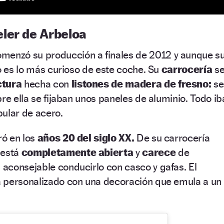
ler de Arbeloa
menzó su producción a finales de 2012 y aunque s
no es lo más curioso de este coche. Su
carrocería
s
ctura
hecha con
listones de madera de fresno:
se
re ella se fijaban unos paneles de aluminio. Todo ib
ular de acero.
ró en los
años 20 del siglo XX.
De su carrocería
 está
completamente abierta
y
carece
de
es aconsejable conducirlo con casco y gafas. El
 personalizado con una decoración que emula a un