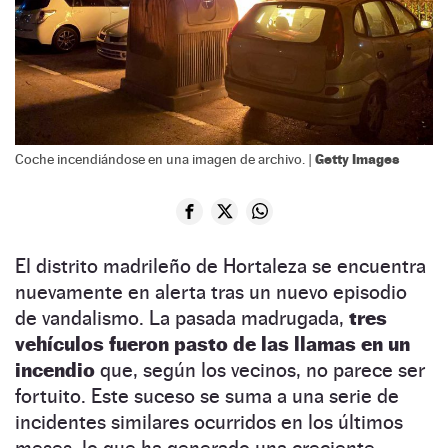
Getty Images
Coche incendiándose en una imagen de archivo. |
El distrito madrileño de Hortaleza se encuentra
nuevamente en alerta tras un nuevo episodio
de vandalismo. La pasada madrugada,
tres
vehículos fueron pasto de las llamas en un
incendio
que, según los vecinos, no parece ser
fortuito. Este suceso se suma a una serie de
incidentes similares ocurridos en los últimos
meses, lo que ha generado una creciente