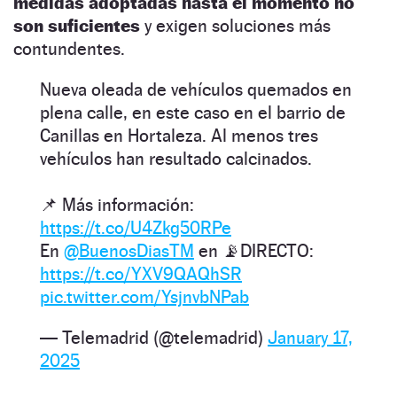
medidas adoptadas hasta el momento no
son suficientes
y exigen soluciones más
contundentes.
Nueva oleada de vehículos quemados en
plena calle, en este caso en el barrio de
Canillas en Hortaleza. Al menos tres
vehículos han resultado calcinados.
📌 Más información:
https://t.co/U4Zkg50RPe
En
@BuenosDiasTM
en 📡DIRECTO:
https://t.co/YXV9QAQhSR
pic.twitter.com/YsjnvbNPab
— Telemadrid (@telemadrid)
January 17,
2025