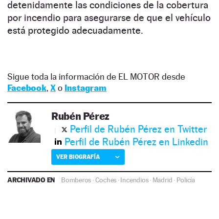
detenidamente las condiciones de la cobertura
por incendio para asegurarse de que el vehículo
está protegido adecuadamente.
Sigue toda la información de EL MOTOR desde
Facebook
,
X
o
Instagram
Rubén Pérez
Perfil de Rubén Pérez en Twitter
Perfil de Rubén Pérez en Linkedin
VER BIOGRAFÍA
ARCHIVADO EN
Bomberos
·
Coches
·
Incendios
·
Madrid
·
Policía